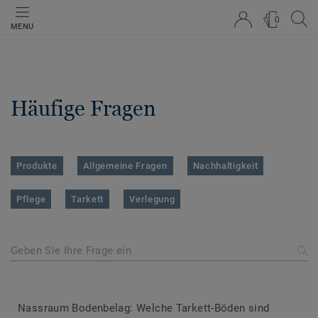
0
MENU
Häufige Fragen
Produkte
Allgemeine Fragen
Nachhaltigkeit
Pflege
Tarkett
Verlegung
Nassraum Bodenbelag: Welche Tarkett-Böden sind