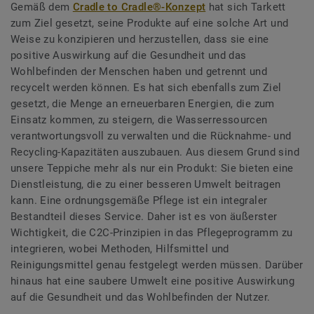
Gemäß dem
Cradle to Cradle®-Konzept
hat sich Tarkett
zum Ziel gesetzt, seine Produkte auf eine solche Art und
Weise zu konzipieren und herzustellen, dass sie eine
positive Auswirkung auf die Gesundheit und das
Wohlbefinden der Menschen haben und getrennt und
recycelt werden können. Es hat sich ebenfalls zum Ziel
gesetzt, die Menge an erneuerbaren Energien, die zum
Einsatz kommen, zu steigern, die Wasserressourcen
verantwortungsvoll zu verwalten und die Rücknahme- und
Recycling-Kapazitäten auszubauen. Aus diesem Grund sind
unsere Teppiche mehr als nur ein Produkt: Sie bieten eine
Dienstleistung, die zu einer besseren Umwelt beitragen
kann. Eine ordnungsgemäße Pflege ist ein integraler
Bestandteil dieses Service. Daher ist es von äußerster
Wichtigkeit, die C2C-Prinzipien in das Pflegeprogramm zu
integrieren, wobei Methoden, Hilfsmittel und
Reinigungsmittel genau festgelegt werden müssen. Darüber
hinaus hat eine saubere Umwelt eine positive Auswirkung
auf die Gesundheit und das Wohlbefinden der Nutzer.