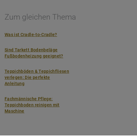
Zum gleichen Thema
Was ist Cradle-to-Cradle?
Sind Tarkett Bodenbeläge
Fußbodenheizung geeignet?
Teppichböden & Teppichfliesen
verlegen: Die perfekte
Anleitung
Fachmännische Pflege:
Teppichboden reinigen mit
Maschine