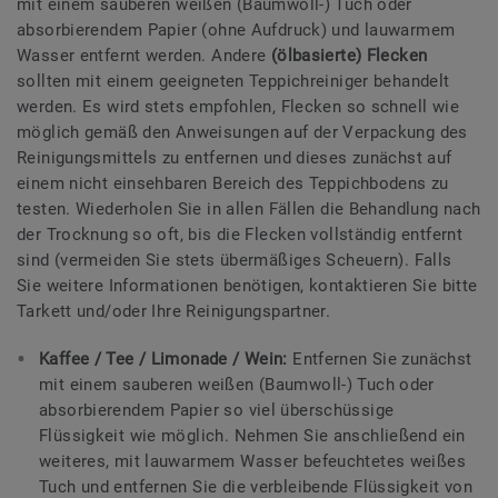
mit einem sauberen weißen (Baumwoll-) Tuch oder
absorbierendem Papier (ohne Aufdruck) und lauwarmem
Wasser entfernt werden. Andere
(ölbasierte) Flecken
sollten mit einem geeigneten Teppichreiniger behandelt
werden. Es wird stets empfohlen, Flecken so schnell wie
möglich gemäß den Anweisungen auf der Verpackung des
Reinigungsmittels zu entfernen und dieses zunächst auf
einem nicht einsehbaren Bereich des Teppichbodens zu
testen. Wiederholen Sie in allen Fällen die Behandlung nach
der Trocknung so oft, bis die Flecken vollständig entfernt
sind (vermeiden Sie stets übermäßiges Scheuern). Falls
Sie weitere Informationen benötigen, kontaktieren Sie bitte
Tarkett und/oder Ihre Reinigungspartner.
Kaffee / Tee / Limonade / Wein:
Entfernen Sie zunächst
mit einem sauberen weißen (Baumwoll-) Tuch oder
absorbierendem Papier so viel überschüssige
Flüssigkeit wie möglich. Nehmen Sie anschließend ein
weiteres, mit lauwarmem Wasser befeuchtetes weißes
Tuch und entfernen Sie die verbleibende Flüssigkeit von