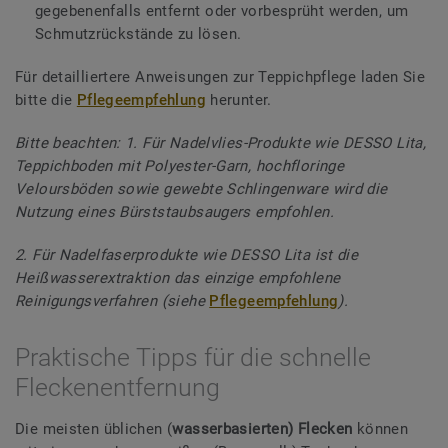
gegebenenfalls entfernt oder vorbesprüht werden, um
Schmutzrückstände zu lösen.
Für detailliertere Anweisungen zur Teppichpflege laden Sie
bitte die
Pflegeempfehlung
herunter.
Bitte beachten: 1. Für Nadelvlies-Produkte wie DESSO Lita,
Teppichboden mit Polyester-Garn, hochfloringe
Veloursböden sowie gewebte Schlingenware wird die
Nutzung eines Bürststaubsaugers empfohlen.
2. Für Nadelfaserprodukte wie DESSO Lita ist die
Heißwasserextraktion das einzige empfohlene
Reinigungsverfahren (siehe
Pflegeempfehlung
).
Praktische Tipps für die schnelle
Fleckenentfernung
Die meisten üblichen (
wasserbasierten) Flecken
können