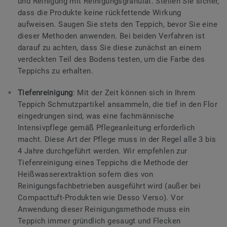
und Reinigung mit Reinigungsgranulat. Stellen Sie sicher,
dass die Produkte keine rückfettende Wirkung
aufweisen. Saugen Sie stets den Teppich, bevor Sie eine
dieser Methoden anwenden. Bei beiden Verfahren ist
darauf zu achten, dass Sie diese zunächst an einem
verdeckten Teil des Bodens testen, um die Farbe des
Teppichs zu erhalten.
Tiefenreinigung
: Mit der Zeit können sich in Ihrem
Teppich Schmutzpartikel ansammeln, die tief in den Flor
eingedrungen sind, was eine fachmännische
Intensivpflege gemäß Pflegeanleitung erforderlich
macht. Diese Art der Pflege muss in der Regel alle 3 bis
4 Jahre durchgeführt werden. Wir empfehlen zur
Tiefenreinigung eines Teppichs die Methode der
Heißwasserextraktion sofern dies von
Reinigungsfachbetrieben ausgeführt wird (außer bei
Compacttuft-Produkten wie Desso Verso). Vor
Anwendung dieser Reinigungsmethode muss ein
Teppich immer gründlich gesaugt und Flecken