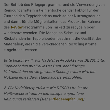
Der Betrieb des Pflegeprogramms und die Verwendung von
Reinigungsmitteln ist ein entscheidender Faktor für den
Zustand des Teppichbodens nach seiner Nutzungsdauer
und damit für die Möglichkeiten, das Produkt im Rahmen
des
ReStart
-Programms von Tarkett zu recyceln oder
wiederzuverwenden. Die Menge an Schmutz und
Rückständen im Teppichboden bestimmt die Qualität der
Materialien, die in die verschiedenen Recyclingströme
eingebracht werden.
Bitte beachten: 1. Für Nadelvlies-Produkte wie DESSO Lita,
Teppichboden mit Polyester-Garn, hochfloringe
Veloursböden sowie gewebte Schlingenware wird die
Nutzung eines Bürststaubsaugers empfohlen.
2. Für Nadelfaserprodukte wie DESSO Lita ist die
Heißwasserextraktion das einzige empfohlene
Reinigungsverfahren (siehe
Pflegeempfehlung
).