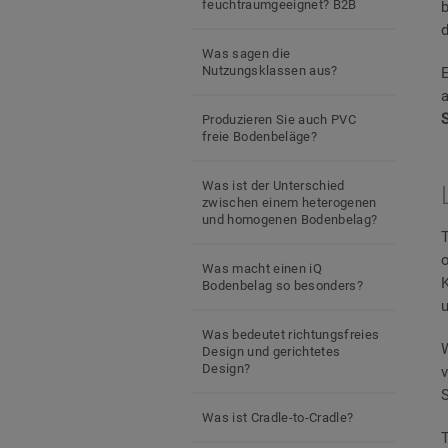
feuchtraumgeeignet? B2B
Was sagen die
Nutzungsklassen aus?
Produzieren Sie auch PVC
freie Bodenbeläge?
Was ist der Unterschied
zwischen einem heterogenen
und homogenen Bodenbelag?
Was macht einen iQ
Bodenbelag so besonders?
Was bedeutet richtungsfreies
Design und gerichtetes
Design?
Was ist Cradle-to-Cradle?