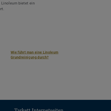
r Linoleum bietet ein
rt.
Wie führt man eine Linoleum
Grundreinigung durch?
Tarkett Internetseiten