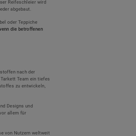
eser Reifeschleier wird
ieder abgebaut.
bel oder Teppiche
wenn die betroffenen
hstoffen nach der
 Tarkett Team ein tiefes
toffes zu entwickeln,
 und Designs und
or allem für
sse von Nutzern weltweit