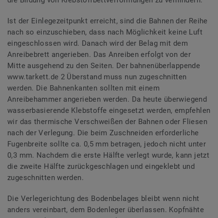
die Bildung von Klebstoffbettverformungen zu verhindern.
Ist der Einlegezeitpunkt erreicht, sind die Bahnen der Reihe
nach so einzuschieben, dass nach Möglichkeit keine Luft
eingeschlossen wird. Danach wird der Belag mit dem
Anreibebrett angerieben. Das Anreiben erfolgt von der
Mitte ausgehend zu den Seiten. Der bahnenüberlappende
www.tarkett.de 2 Überstand muss nun zugeschnitten
werden. Die Bahnenkanten sollten mit einem
Anreibehammer angerieben werden. Da heute überwiegend
wasserbasierende Klebstoffe eingesetzt werden, empfehlen
wir das thermische Verschweißen der Bahnen oder Fliesen
nach der Verlegung. Die beim Zuschneiden erforderliche
Fugenbreite sollte ca. 0,5 mm betragen, jedoch nicht unter
0,3 mm. Nachdem die erste Hälfte verlegt wurde, kann jetzt
die zweite Hälfte zurückgeschlagen und eingeklebt und
zugeschnitten werden.
Die Verlegerichtung des Bodenbelages bleibt wenn nicht
anders vereinbart, dem Bodenleger überlassen. Kopfnähte