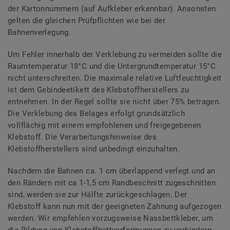
der Kartonnummern (auf Aufkleber erkennbar). Ansonsten
gelten die gleichen Prüfpflichten wie bei der
Bahnenverlegung.
Um Fehler innerhalb der Verklebung zu vermeiden sollte die
Raumtemperatur 18°C und die Untergrundtemperatur 15°C
nicht unterschreiten. Die maximale relative Luftfeuchtigkeit
ist dem Gebindeetikett des Klebstoffherstellers zu
entnehmen. In der Regel sollte sie nicht über 75% betragen.
Die Verklebung des Belages erfolgt grundsätzlich
vollflächig mit einem empfohlenen und freigegebenen
Klebstoff. Die Verarbeitungshinweise des
Klebstoffherstellers sind unbedingt einzuhalten.
Nachdem die Bahnen ca. 1 cm überlappend verlegt und an
den Rändern mit ca 1-1,5 cm Randbeschnitt zugeschnitten
sind, werden sie zur Hälfte zurückgeschlagen. Der
Klebstoff kann nun mit der geeigneten Zahnung aufgezogen
werden. Wir empfehlen vorzugsweise Nassbettkleber, um