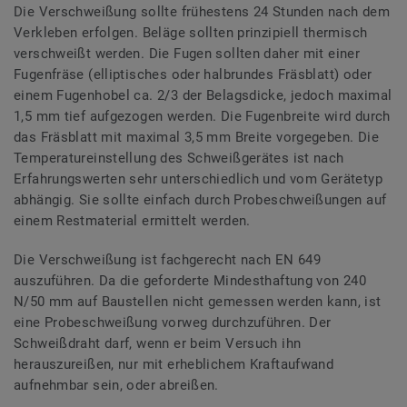
Die Verschweißung sollte frühestens 24 Stunden nach dem
Verkleben erfolgen. Beläge sollten prinzipiell thermisch
verschweißt werden. Die Fugen sollten daher mit einer
Fugenfräse (elliptisches oder halbrundes Fräsblatt) oder
einem Fugenhobel ca. 2/3 der Belagsdicke, jedoch maximal
1,5 mm tief aufgezogen werden. Die Fugenbreite wird durch
das Fräsblatt mit maximal 3,5 mm Breite vorgegeben. Die
Temperatureinstellung des Schweißgerätes ist nach
Erfahrungswerten sehr unterschiedlich und vom Gerätetyp
abhängig. Sie sollte einfach durch Probeschweißungen auf
einem Restmaterial ermittelt werden.
Die Verschweißung ist fachgerecht nach EN 649
auszuführen. Da die geforderte Mindesthaftung von 240
N/50 mm auf Baustellen nicht gemessen werden kann, ist
eine Probeschweißung vorweg durchzuführen. Der
Schweißdraht darf, wenn er beim Versuch ihn
herauszureißen, nur mit erheblichem Kraftaufwand
aufnehmbar sein, oder abreißen.