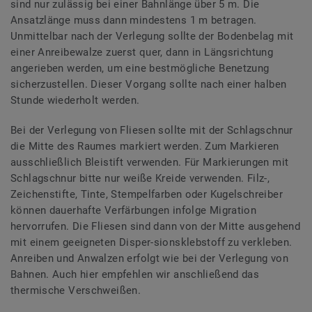
sind nur zulässig bei einer Bahnlänge über 5 m. Die
Ansatzlänge muss dann mindestens 1 m betragen.
Unmittelbar nach der Verlegung sollte der Bodenbelag mit
einer Anreibewalze zuerst quer, dann in Längsrichtung
angerieben werden, um eine bestmögliche Benetzung
sicherzustellen. Dieser Vorgang sollte nach einer halben
Stunde wiederholt werden.
Bei der Verlegung von Fliesen sollte mit der Schlagschnur
die Mitte des Raumes markiert werden. Zum Markieren
ausschließlich Bleistift verwenden. Für Markierungen mit
Schlagschnur bitte nur weiße Kreide verwenden. Filz-,
Zeichenstifte, Tinte, Stempelfarben oder Kugelschreiber
können dauerhafte Verfärbungen infolge Migration
hervorrufen. Die Fliesen sind dann von der Mitte ausgehend
mit einem geeigneten Disper-sionsklebstoff zu verkleben.
Anreiben und Anwalzen erfolgt wie bei der Verlegung von
Bahnen. Auch hier empfehlen wir anschließend das
thermische Verschweißen.