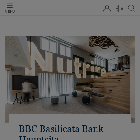
0
MENU
BBC Basilicata Bank
Hauptsitz