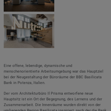
Eine offene, lebendige, dynamische und
menschenorientierte Arbeitsumgebung war das Hauptziel
bei der Neugestaltung der Büroräume der BBC Basilicata
Bank in Potenza, Italien.
Der vom Architekturbüro Il Prisma entworfene neue
Hauptsitz ist ein Ort der Begegnung, des Lernens und der
Zusammenarbeit. Die Innenräume wurden direkt von der
umliegenden Region Basilicata inspiriert, nach der die Bank