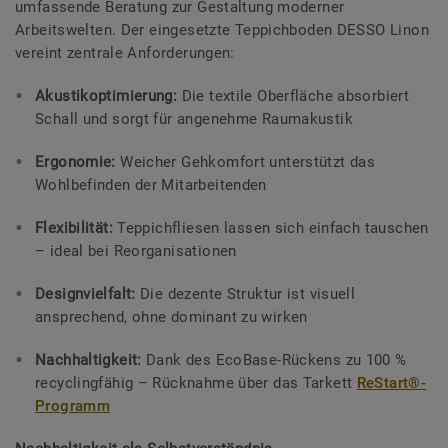
umfassende Beratung zur Gestaltung moderner
Arbeitswelten. Der eingesetzte Teppichboden DESSO Linon
vereint zentrale Anforderungen:
Akustikoptimierung:
Die textile Oberfläche absorbiert
Schall und sorgt für angenehme Raumakustik
Ergonomie:
Weicher Gehkomfort unterstützt das
Wohlbefinden der Mitarbeitenden
Flexibilität:
Teppichfliesen lassen sich einfach tauschen
– ideal bei Reorganisationen
Designvielfalt:
Die dezente Struktur ist visuell
ansprechend, ohne dominant zu wirken
Nachhaltigkeit:
Dank des EcoBase-Rückens zu 100 %
recyclingfähig – Rücknahme über das Tarkett
ReStart®-
Programm