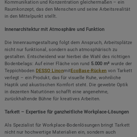
Kommunikation und Konzentration gleichermaßen – ein
Raumkonzept, das den Menschen und seine Arbeitsrealität
in den Mittelpunkt stellt.
Innenarchitektur mit Atmosphäre und Funktion
Die Innenraumgestaltung folgt dem Anspruch, Arbeitsplätze
nicht nur funktional, sondern auch atmosphärisch zu
gestalten. Entscheidend war hierbei die Wahl des richtigen
Bodenbelags: Auf einer Fläche von rund
5.000 m²
wurde der
Teppichboden
DESSO Linon
mit
EcoBase-Rücken
von Tarkett
verlegt – ein Produkt, das für visuelle Ruhe, wohnliche
Haptik und akustischen Komfort steht. Die gewebte Optik
in dezenten Naturtönen schafft eine angenehme,
zurückhaltende Bühne für kreatives Arbeiten.
Tarkett – Expertise für ganzheitliche Workplace-Lösungen
Als Spezialist für Workplace-Bodenlösungen bringt Tarkett
nicht nur hochwertige Materialien ein, sondern auch