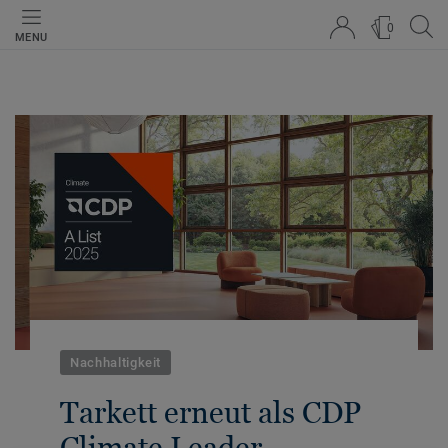
0
MENU
Nachhaltigkeit
Tarkett erneut als CDP
Climate Leader