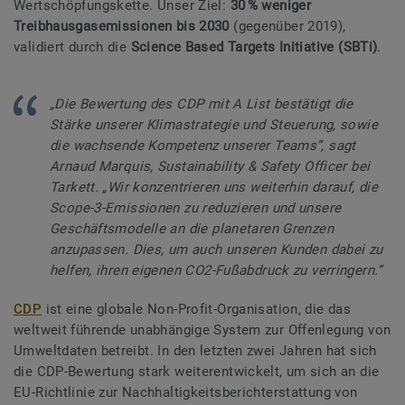
Wertschöpfungskette. Unser Ziel:
30 % weniger
Treibhausgasemissionen bis 2030
(gegenüber 2019),
validiert durch die
Science Based Targets Initiative (SBTi)
.
„Die Bewertung des CDP mit A List bestätigt die
Stärke unserer Klimastrategie und Steuerung, sowie
die wachsende Kompetenz unserer Teams“, sagt
Arnaud Marquis, Sustainability & Safety Officer bei
Tarkett. „Wir konzentrieren uns weiterhin darauf, die
Scope-3-Emissionen zu reduzieren und unsere
Geschäftsmodelle an die planetaren Grenzen
anzupassen. Dies, um auch unseren Kunden dabei zu
helfen, ihren eigenen CO2-Fußabdruck zu verringern.“
CDP
ist eine globale Non-Profit-Organisation, die das
weltweit führende unabhängige System zur Offenlegung von
Umweltdaten betreibt. In den letzten zwei Jahren hat sich
die CDP-Bewertung stark weiterentwickelt, um sich an die
EU-Richtlinie zur Nachhaltigkeitsberichterstattung von