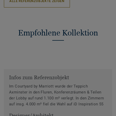
ALLE REFERENZOBJEKTE ZEIGEN
Empfohlene Kollektion
Infos zum Referenzobjekt
Im Courtyard by Marriott wurde der Teppich
Axminster in den Fluren, Konferenzräumen & Teilen
der Lobby auf rund 1.100 m² verlegt. In den Zimmern
auf insg. 4.000 m² fiel die Wahl auf iD Inspiration 55
Designer/Architekt