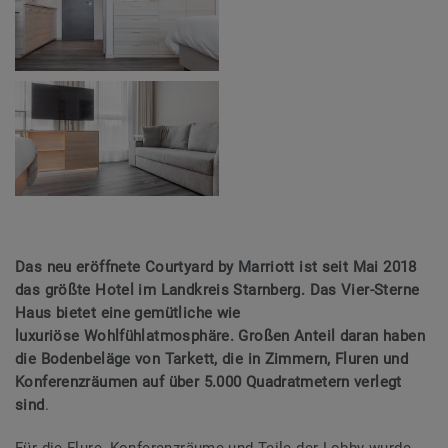
Das neu eröffnete Courtyard by Marriott ist seit Mai 2018
das größte Hotel im Landkreis Starnberg. Das Vier-Sterne
Haus bietet eine gemütliche wie
luxuriöse
Wohlfühlatmosphäre. Großen Anteil daran haben
die Bodenbeläge von Tarkett, die in
Zimmern, Fluren und
Konferenzräumen auf über 5.000 Quadratmetern verlegt
sind
.
Für die Flure, Konferenzräume und Teile der Lobby wurde