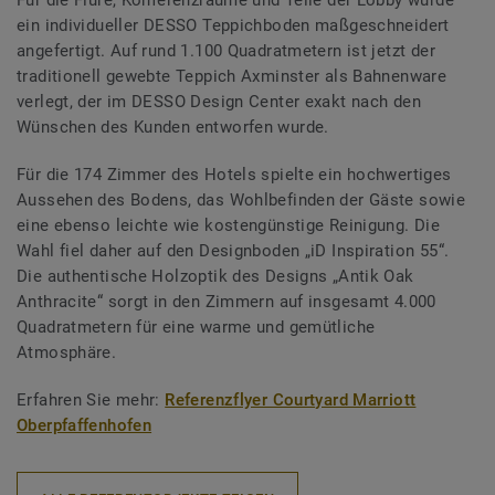
ein individueller DESSO Teppichboden maßgeschneidert
angefertigt. Auf rund 1.100 Quadratmetern ist jetzt der
traditionell gewebte Teppich Axminster als Bahnenware
verlegt, der im DESSO Design Center exakt nach den
Wünschen des Kunden entworfen wurde.
Für die 174 Zimmer des Hotels spielte ein hochwertiges
Aussehen des Bodens, das Wohlbefinden der Gäste sowie
eine ebenso leichte wie kostengünstige Reinigung. Die
Wahl fiel daher auf den Designboden „iD Inspiration 55“.
Die authentische Holzoptik des Designs „Antik Oak
Anthracite“ sorgt in den Zimmern auf insgesamt 4.000
Quadratmetern für eine warme und gemütliche
Atmosphäre.
Erfahren Sie mehr:
Referenzflyer Courtyard Marriott
Oberpfaffenhofen