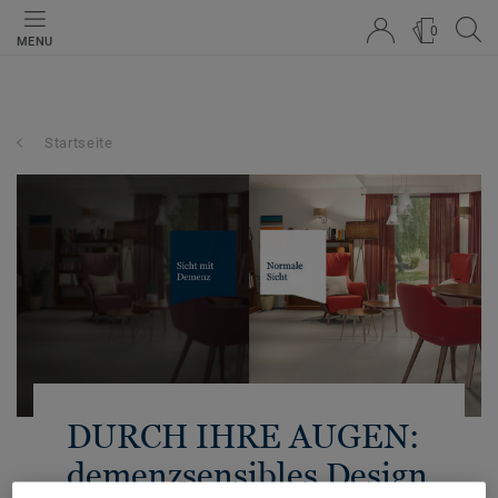
0
MENU
Startseite
DURCH IHRE AUGEN:
demenzsensibles Design