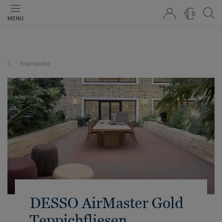
0
MENU
Startseite
DESSO AirMaster Gold
Teppichfliesen