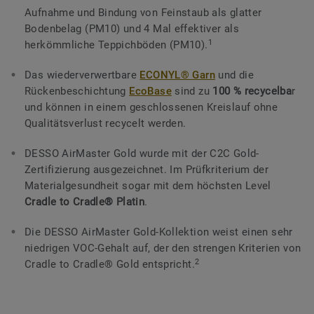
Aufnahme und Bindung von Feinstaub als glatter
Bodenbelag (PM10) und 4 Mal effektiver als
1
herkömmliche Teppichböden (PM10).
Das wiederverwertbare
ECONYL® Garn
und die
Rückenbeschichtung
EcoBase
sind zu
100 % recycelba
r
und können in einem geschlossenen Kreislauf ohne
Qualitätsverlust recycelt werden.
DESSO AirMaster Gold wurde mit der C2C Gold-
Zertifizierung ausgezeichnet. Im Prüfkriterium der
Materialgesundheit sogar mit dem höchsten Level
Cradle to Cradle® Platin
.
Die DESSO AirMaster Gold-Kollektion weist einen sehr
niedrigen VOC-Gehalt auf, der den strengen Kriterien von
2
Cradle to Cradle® Gold entspricht.