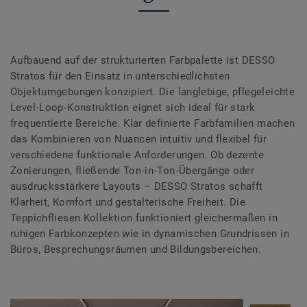
Aufbauend auf der strukturierten Farbpalette ist DESSO
Stratos für den Einsatz in unterschiedlichsten
Objektumgebungen konzipiert. Die langlebige, pflegeleichte
Level‑Loop‑Konstruktion eignet sich ideal für stark
frequentierte Bereiche. Klar definierte Farbfamilien machen
das Kombinieren von Nuancen intuitiv und flexibel für
verschiedene funktionale Anforderungen. Ob dezente
Zonierungen, fließende Ton‑in‑Ton‑Übergänge oder
ausdrucksstärkere Layouts – DESSO Stratos schafft
Klarheit, Komfort und gestalterische Freiheit. Die
Teppichfliesen Kollektion funktioniert gleichermaßen in
ruhigen Farbkonzepten wie in dynamischen Grundrissen in
Büros, Besprechungsräumen und Bildungsbereichen.