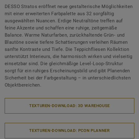
DESSO Stratos eröffnet neue gestalterische Möglichkeiten
mit einer erweiterten Farbpalette aus 32 sorgfältig
ausgewählten Nuancen. Erdige Neutraltöne treffen auf
feine Akzente und schaffen eine ruhige, zeitgemäße
Balance. Warme Naturfarben, zurückhaltende Grün‑ und
Blautöne sowie tiefere Schattierungen verleihen Räumen
sanfte Kontraste und Tiefe. Die Teppichfliesen Kollektion
unterstützt Interieurs, die harmonisch wirken und vielseitig
einsetzbar sind. Die gleichmäßige Level‑Loop‑Struktur
sorgt für ein ruhiges Erscheinungsbild und gibt Planenden
Sicherheit bei der Farbgestaltung – in unterschiedlichsten
Objektbereichen.
TEXTUREN-DOWNLOAD: 3D WAREHOUSE
TEXTUREN-DOWNLOAD: PCON PLANNER