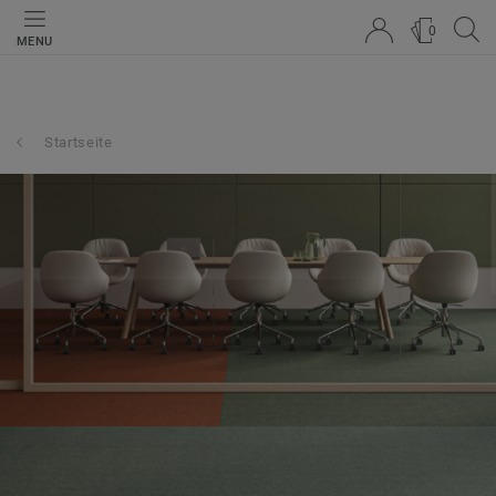
0
MENU
Startseite