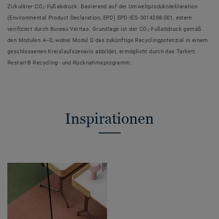
Zirkulärer CO₂‑Fußabdruck: Basierend auf der Umweltproduktdeklaration
(Environmental Product Declaration, EPD) EPD‑IES‑0014288:001, extern
verifiziert durch Bureau Veritas. Grundlage ist der CO₂‑Fußabdruck gemäß
den Modulen A–D, wobei Modul D das zukünftige Recyclingpotenzial in einem
geschlossenen Kreislaufszenario abbildet, ermöglicht durch das Tarkett
Restart® Recycling‑ und Rücknahmeprogramm.
Inspirationen