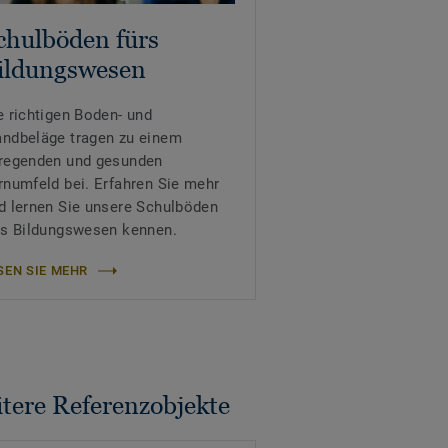
chulböden fürs
ildungswesen
e richtigen Boden- und
ndbeläge tragen zu einem
regenden und gesunden
rnumfeld bei. Erfahren Sie mehr
d lernen Sie unsere Schulböden
rs Bildungswesen kennen.
SEN SIE MEHR
tere Referenzobjekte