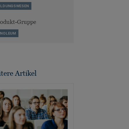
ILDUNGSWESEN
rodukt-Gruppe
INOLEUM
tere Artikel