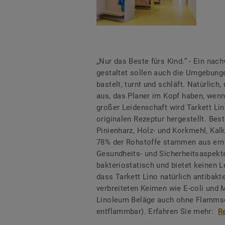
„Nur das Beste fürs Kind.“ - Ein nac
gestaltet sollen auch die Umgebunge
bastelt, turnt und schläft. Natürlich
aus, das Planer im Kopf haben, wen
großer Leidenschaft wird Tarkett Lin
originalen Rezeptur hergestellt. Bes
Pinienharz, Holz- und Korkmehl, Kalk
78% der Rohstoffe stammen aus erne
Gesundheits- und Sicherheitsaspekte
bakteriostatisch und bietet keinen 
dass Tarkett Lino natürlich antibak
verbreiteten Keimen wie E-coli und
Linoleum Beläge auch ohne Flammsch
entflammbar). Erfahren Sie mehr:
R