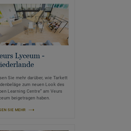
eurs Lyceum -
iederlande
sen Sie mehr darüber, wie Tarkett
denbeläge zum neuen Look des
pen Learning Centre“ am Veurs
ceum beigetragen haben.
SEN SIE MEHR