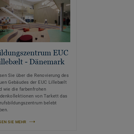
ildungszentrum EUC
illebælt - Dänemark
sen Sie über die Renovierung des
uen Gebäudes der EUC Lillebælt
d wie die farbenfrohen
denkollektionen von Tarkett das
rufsbildungszentrum belebt
ben.
SEN SIE MEHR