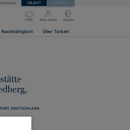
OBJEKT
WOHNEN
nformation
0
Hilfe
Mein Konto
Muster
Nachhaltigkeit
Über Tarkett
stätte
edberg,
NKFURT, DEUTSCHLAND