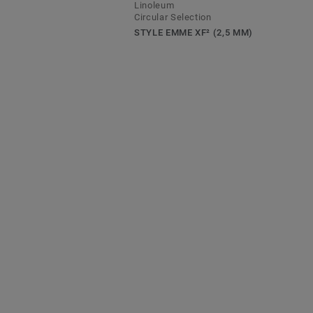
Linoleum
Circular Selection
STYLE EMME XF² (2,5 MM)