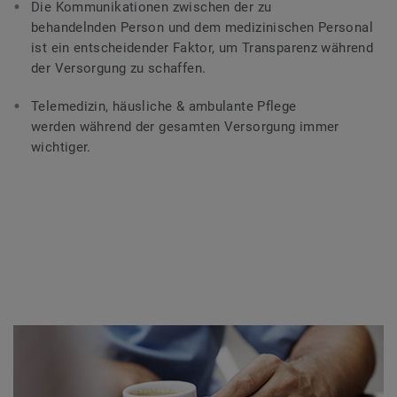
Die Kommunikationen zwischen der zu
behandelnden Person und dem medizinischen Personal
ist ein entscheidender Faktor, um Transparenz während
der Versorgung zu schaffen.
Telemedizin, häusliche & ambulante Pflege
werden während der gesamten Versorgung immer
wichtiger.