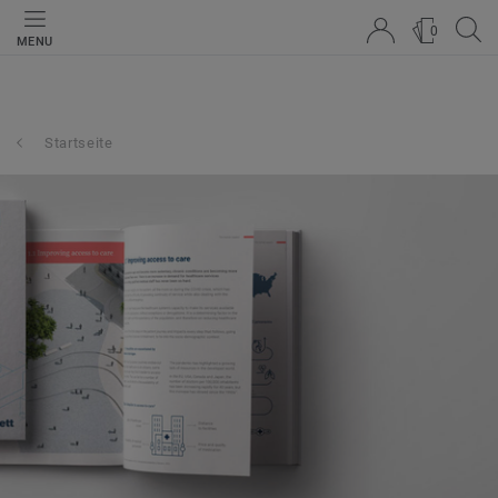
0
MENU
Startseite