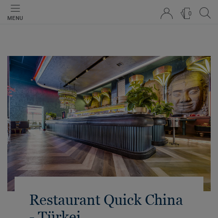
0
MENU
Restaurant Quick China
- Türkei