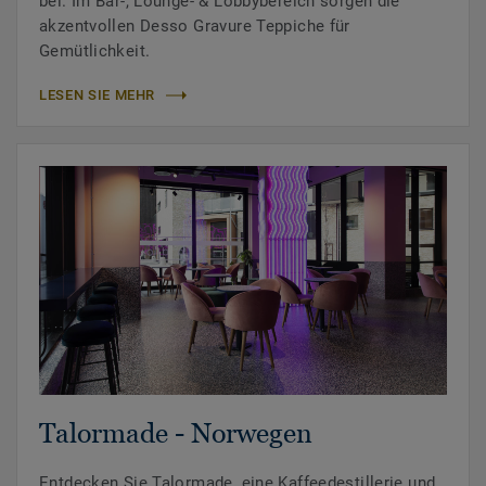
bei. Im Bar-, Lounge- & Lobbybereich sorgen die
akzentvollen Desso Gravure Teppiche für
Gemütlichkeit.
LESEN SIE MEHR
Talormade - Norwegen
Entdecken Sie Talormade, eine Kaffeedestillerie und