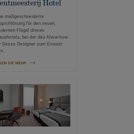
entmeesterij Hotel
ne maßgeschneiderte
ppichlösung für den neuen,
dernen Flügel dieses
xushotels, bei der das Know-how
r Desso Designer zum Einsatz
m.
SEN SIE MEHR