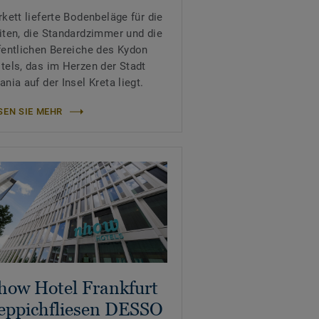
rkett lieferte Bodenbeläge für die
iten, die Standardzimmer und die
fentlichen Bereiche des Kydon
tels, das im Herzen der Stadt
ania auf der Insel Kreta liegt.
SEN SIE MEHR
how Hotel Frankfurt
eppichfliesen DESSO