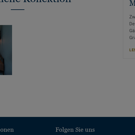
M
Zw
De
Gä
Gr
LE
ionen
Folgen Sie uns