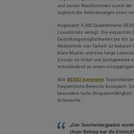
und seinen Nachkommen sowie der s
zugleich die Anforderungen eines mo
Insgesamt 4.300 Quadratmeter DESSO
Luxushotels verlegt. Die exquisiten
Gestaltungsmöglichkeiten bis hin zur
Webtechnik von Tarkett ist bekannt 
klare Muster und eine lange Lebens
Einsatz im Hotel und Gastgewerbe e
entscheidend zu einem einzigartigen
Alle
DESSO Axminster
Teppichböden 
frequentierte Bereiche konzipiert. Da
besonders hohe Strapazierfähigkeit
Schurwolle.
„Das Taschenbergpalais wurde 
Unser Beitrag war die Entwick