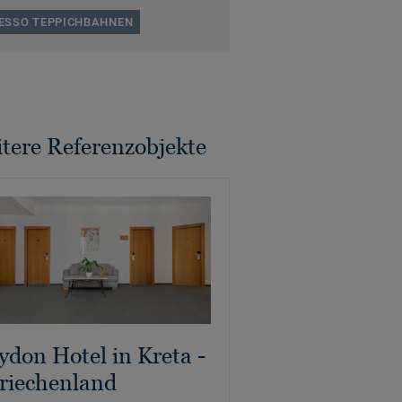
ESSO TEPPICHBAHNEN
tere Referenzobjekte
ydon Hotel in Kreta -
riechenland