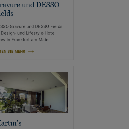
ravure und DESSO
ields
SSO Gravure und DESSO Fields
 Design- und Lifestyle-Hotel
ow in Frankfurt am Main
SEN SIE MEHR
artin’s