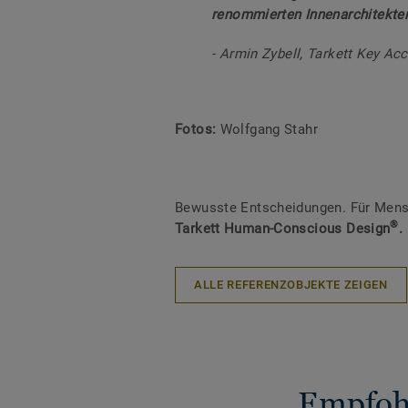
renommierten Innenarchitekte
- Armin Zybell, Tarkett Key Ac
Fotos:
Wolfgang Stahr
Bewusste Entscheidungen. Für Mens
®
Tarkett Human-Conscious Design
.
ALLE REFERENZOBJEKTE ZEIGEN
Empfohl