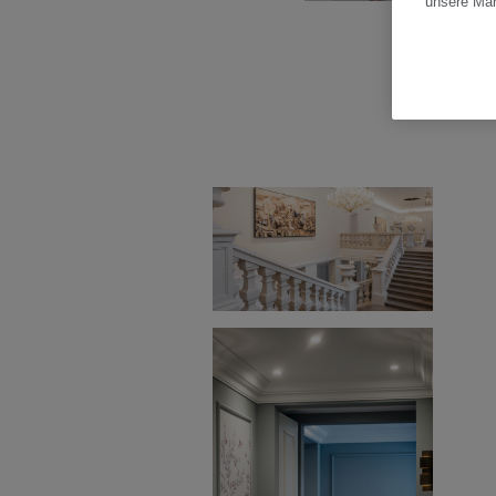
unsere Ma
Bil