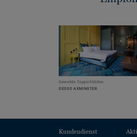
Gewebte Teppichböden
DESSO AXMINSTER
Kundendienst
Akt