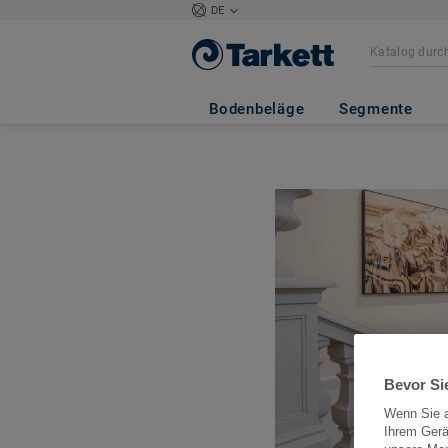
DE
Bodenbeläge
Segmente
Bevor Sie
Wenn Sie a
Ihrem Gerä