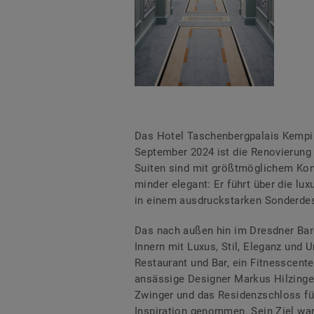
Das Hotel Taschenbergpalais Kempin
September 2024 ist die Renovierung
Suiten sind mit größtmöglichem Komf
minder elegant: Er führt über die lu
in einem ausdruckstarken Sonderdes
Das nach außen hin im Dresdner Baro
Innern mit Luxus, Stil, Eleganz und 
Restaurant und Bar, ein Fitnesscente
ansässige Designer Markus Hilzinger
Zwinger und das Residenzschloss fü
Inspiration genommen. Sein Ziel wa