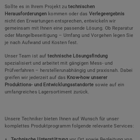
Sollte es in Ihrem Projekt zu
technischen
Herausforderungen
kommen oder das
Verlegeergebnis
nicht den Erwartungen entsprechen, entwickeln wir
gemeinsam mit Ihnen eine passende Lösung. Ob Reparatur
oder Mangelbeseitigung – Umfang und Vorgehen legen Sie
je nach Aufwand und Kosten fest.
Unser Team ist auf
technische Lösungsfindung
spezialisiert und arbeitet mit gängigen Mess- und
Prüfverfahren – herstellerunabhängig und praxisnah. Dabei
greifen wir jederzeit auf das
Know-how unserer
Produktions- und Entwicklungsstandorte
sowie auf ein
umfangreiches Lagersortiment zurück.
Unsere Techniker bieten Ihnen auf Wunsch für unser
komplettes Produktprogramm folgende relevante Services:
Technische Unterstützung
vor Ort sowie Begleitung von