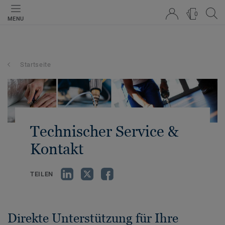
0
MENU
Startseite
Technischer Service &
Kontakt
TEILEN
Direkte Unterstützung für Ihre