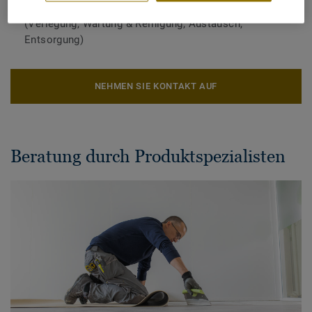
Unterstützung über den gesamten Lebenszyklus
(Verlegung, Wartung & Reinigung, Austausch,
Entsorgung)
NEHMEN SIE KONTAKT AUF
Beratung durch Produktspezialisten