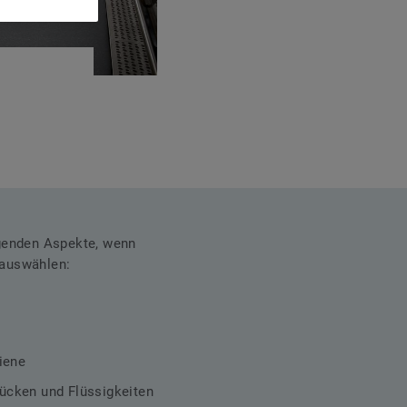
lgenden Aspekte, wenn
 auswählen:
iene
ücken und Flüssigkeiten