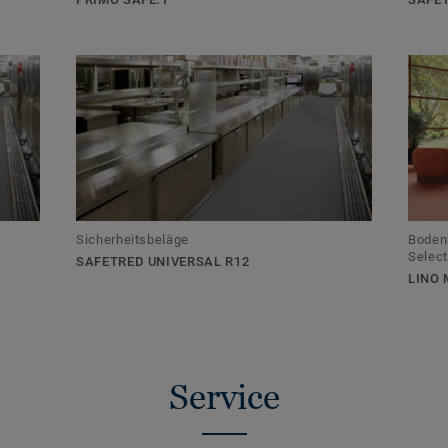
Sicherheitsbeläge
Bodenb
Select
SAFETRED UNIVERSAL R12
LINO 
Service