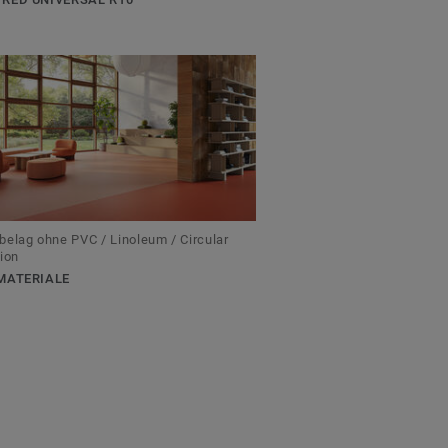
elag ohne PVC / Linoleum / Circular
ion
MATERIALE