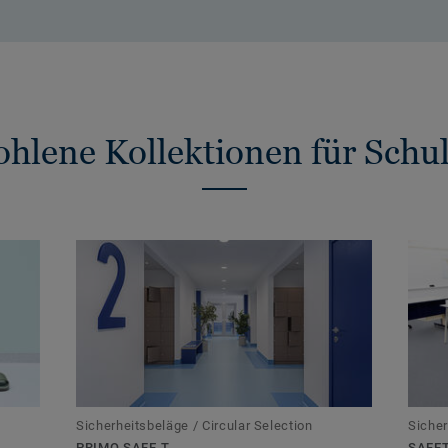
hlene Kollektionen für Schu
Sicherheitsbeläge / Circular Selection
Sicher
PRIMO SAFE.T
SAFET