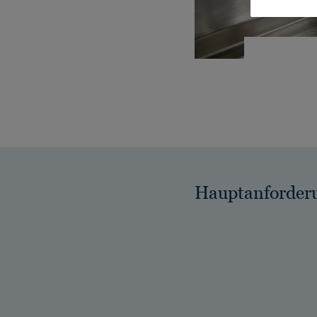
Hauptanforder