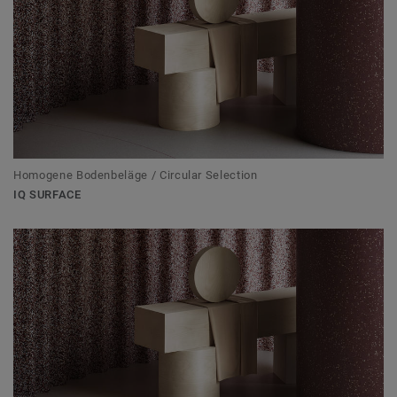
Homogene Bodenbeläge / Circular Selection
IQ SURFACE