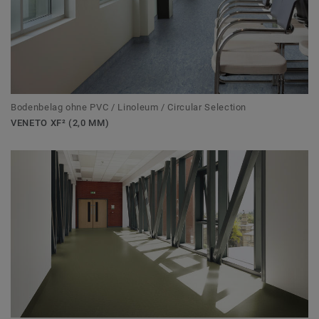
Bodenbelag ohne PVC / Linoleum / Circular Selection
VENETO XF² (2,0 MM)