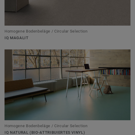
Homogene Bodenbeläge / Circular Selection
IQ MAGALIT
Homogene Bodenbeläge / Circular Selection
IQ NATURAL (BIO-ATTRIBUIERTES VINYL)