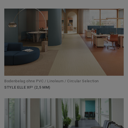
Bodenbelag ohne PVC / Linoleum / Circular Selection
STYLE ELLE XF² (2,5 MM)