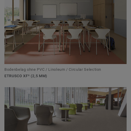
Bodenbelag ohne PVC / Linoleum / Circular Selection
ETRUSCO XF² (2,5 MM)