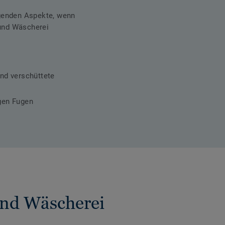
lgenden Aspekte, wenn
und Wäscherei
nd verschüttete
gen Fugen
und Wäscherei