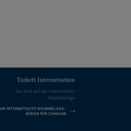
Tarkett Internetseiten
Sie sind auf der Internetseite
Objektbeläge
UR INTERNETSEITE WOHNBELÄGE -
BÖDEN FÜR ZUHAUSE