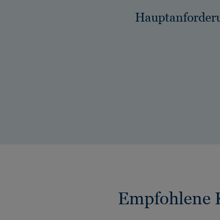
Hauptanforder
Empfohlene K