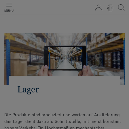
0
MENU
Lager
Die Produkte sind produziert und warten auf Auslieferung -
das Lager dient dazu als Schnittstelle, mit meist konstant
hohem Verkehr. Ein Höchstmaß an mechanischer