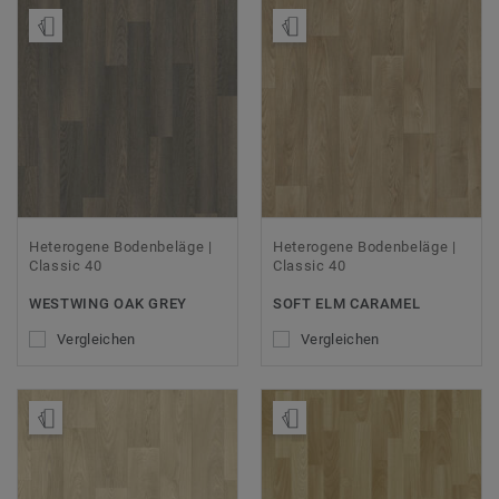
Muster bestellen
Muster bestellen
Heterogene Bodenbeläge |
Heterogene Bodenbeläge |
Classic 40
Classic 40
WESTWING OAK GREY
SOFT ELM CARAMEL
Vergleichen
Vergleichen
Muster bestellen
Muster bestellen