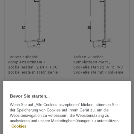
Tarkett Zubehör
Tarkett Zubehör
Komplettsortiment /
Komplettsortiment /
Sockelleisten | 2 IN 1: PVC
Sockelleisten | 2 IN 1: PVC
Sockelleiste mit Hohlkehle
Sockelleiste mit Hohlkehle
PAD 8 - LIGHT GREY
PAD 8 - WHITE
Vergleichen
Vergleichen
Bevor Sie starten...
Wenn Sie auf „Alle Cookies akzeptieren“ klicken, stimmen Sie
der Speicherung von Cookies auf Ihrem Gerät zu, um die
Websitenavigation zu verbessern, die Websitenutzung zu
analysieren und unsere Marketingbemühungen zu unterstützen.
Cookies