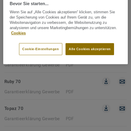
Bevor Sie starten...
161 dokumente
Wenn Sie auf „Alle Cookies akzeptieren“ klicken, stimmen Sie
der Speicherung von Cookies auf Ihrem Gerät zu, um die
Websitenavigation zu verbessern, die Websitenutzung zu
GARANTIEERKLÄRUNG
analysieren und unsere Marketingbemühungen zu unterstützen.
Cookies
Filter löschen
Cookie-Einstellungen
Alle Cookies akzeptieren
Classic 40
Garantieerklärung Gewerbe
PDF
Ruby 70
Garantieerklärung Gewerbe
PDF
Topaz 70
Garantieerklärung Gewerbe
PDF