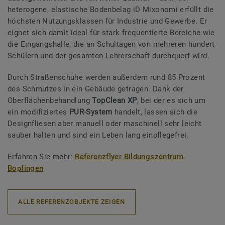
heterogene, elastische Bodenbelag iD Mixonomi erfüllt die
höchsten Nutzungsklassen für Industrie und Gewerbe. Er
eignet sich damit ideal für stark frequentierte Bereiche wie
die Eingangshalle, die an Schultagen von mehreren hundert
Schülern und der gesamten Lehrerschaft durchquert wird.
Durch Straßenschuhe werden außerdem rund 85 Prozent
des Schmutzes in ein Gebäude getragen. Dank der
Oberflächenbehandlung
TopClean XP
, bei der es sich um
ein modifiziertes
PUR-System
handelt, lassen sich die
Designfliesen aber manuell oder maschinell sehr leicht
sauber halten und sind ein Leben lang einpflegefrei.
Erfahren Sie mehr:
Referenzflyer Bildungszentrum
Bopfingen
ALLE REFERENZOBJEKTE ZEIGEN