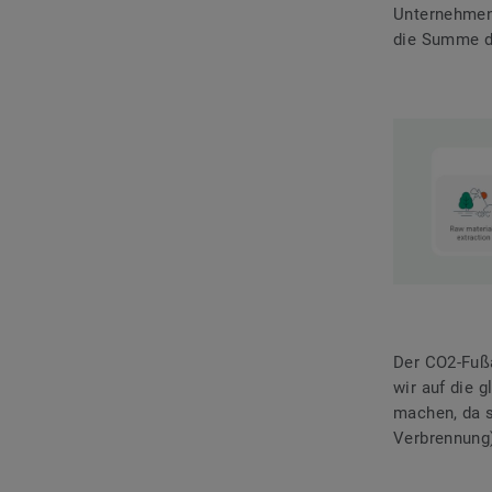
Unternehmen
die Summe d
Der CO2-Fußa
wir auf die 
machen, da s
Verbrennung