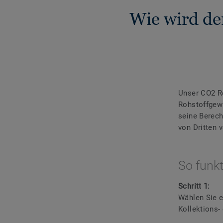
Wie wird d
Unser CO2 Re
Rohstoffgewi
seine Berech
von Dritten v
So funkt
Schritt 1:
Wählen Sie e
Kollektions-