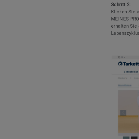
Schritt 2:
Klicken Si
MEINES PROJ
erhalten Si
Lebenszyklu