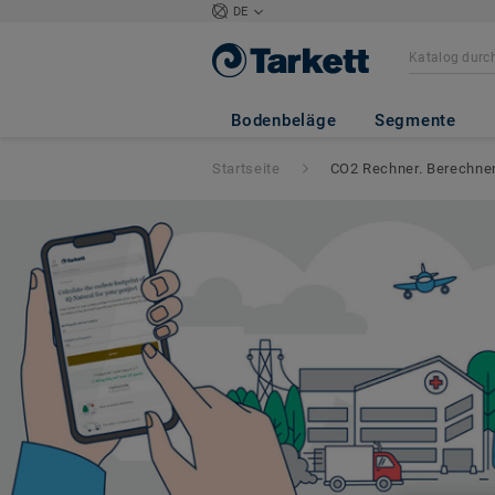
DE
Bodenbeläge
Segmente
Startseite
CO2 Rechner. Berechnen