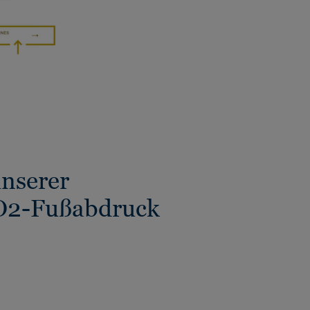
nserer
CO2-Fußabdruck