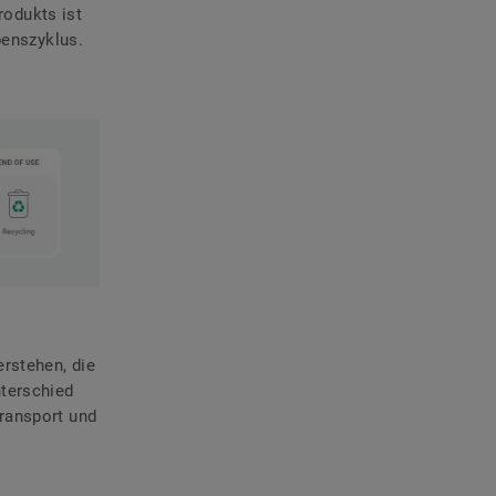
rodukts ist
enszyklus.
rstehen, die
nterschied
ransport und