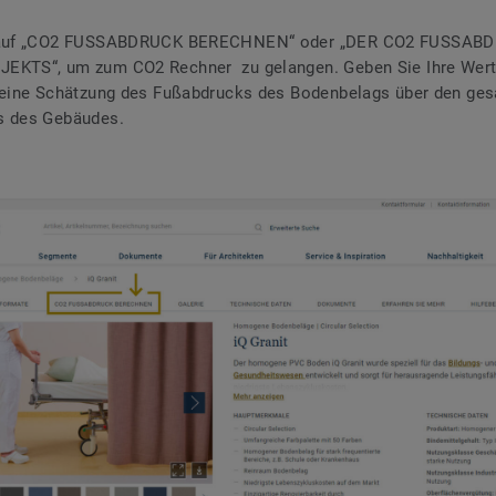
e auf „CO2 FUSSABDRUCK BERECHNEN“ oder „DER CO2 FUSSAB
EKTS“, um zum CO2 Rechner zu gelangen. Geben Sie Ihre Wert
e eine Schätzung des Fußabdrucks des Bodenbelags über den ge
s des Gebäudes.