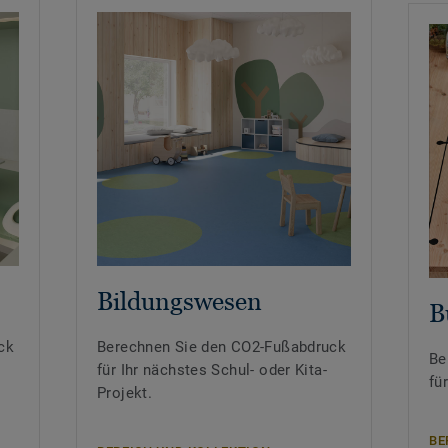
Bildungswesen
B
ck
Berechnen Sie den CO2-Fußabdruck
Be
für Ihr nächstes Schul- oder Kita-
fü
Projekt.
BE