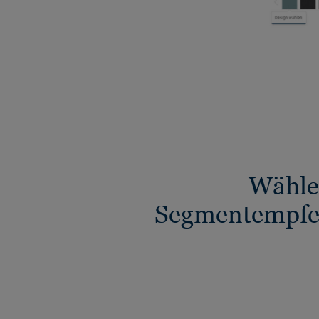
Wähle
Segmentempfeh