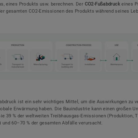
s, eines Produkts usw. berechnen. Der
CO2-Fußabdruck
eines P
er gesamten CO2-Emissionen des Produkts während seines Leb
bdruck ist ein sehr wichtiges Mittel, um die Auswirkungen zu ve
globale Erwärmung haben. Die Bauindustrie kann einen großen U
ie 39 % der weltweiten Treibhausgas-Emissionen (Produktion, T
) und 60–70 % der gesamten Abfälle verursacht.