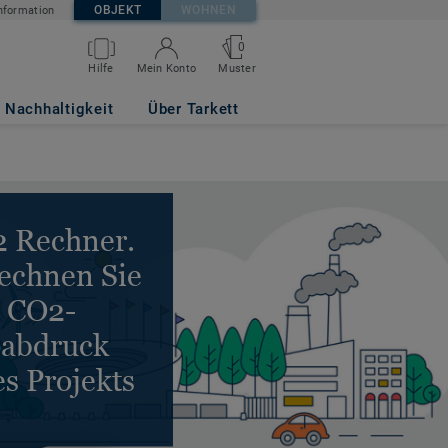
OBJEKT
WOHNEN
nformation
0
Hilfe
Mein Konto
Muster
Nachhaltigkeit
Über Tarkett
 Rechner.
echnen Sie
 CO2-
abdruck
es Projekts