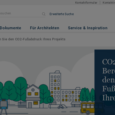
Kontaktformular
Kontakti
Erweiterte Suche
Dokumente
Für Architekten
Service & Inspiration
 Sie den CO2-Fußabdruck Ihres Projekts
CO2
Ber
den
Fuß
Ihr