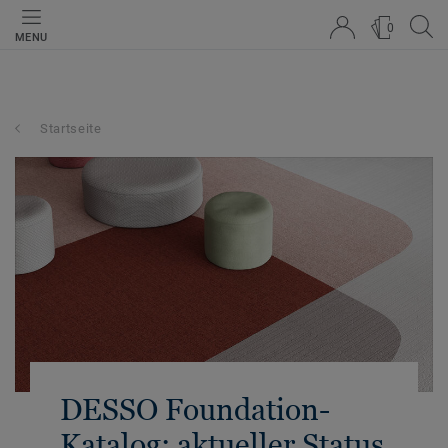
0
MENU
Startseite
DESSO Foundation-
Katalog: aktueller Status