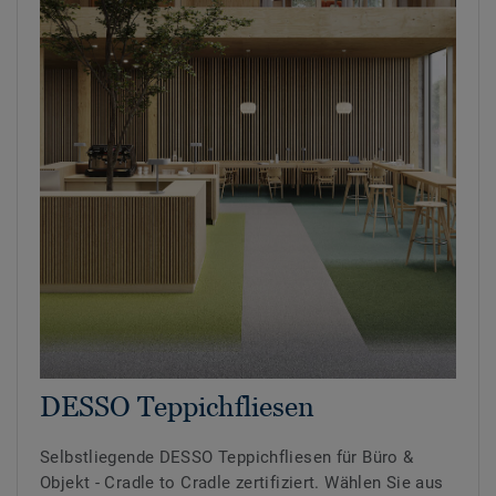
DESSO Teppichfliesen
Selbstliegende DESSO Teppichfliesen für Büro &
Objekt - Cradle to Cradle zertifiziert. Wählen Sie aus