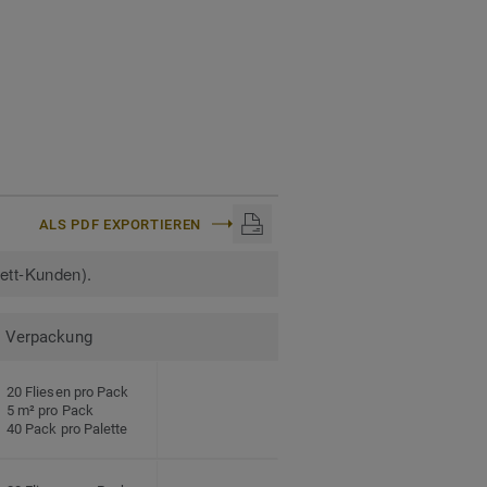
ALS PDF EXPORTIEREN
kett-Kunden).
Verpackung
20 Fliesen pro Pack
5 m² pro Pack
40 Pack pro Palette