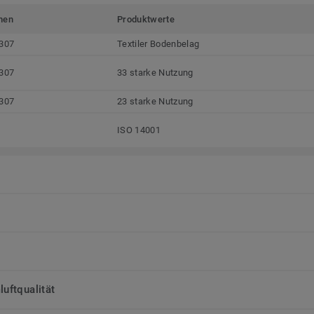
men
Produktwerte
307
Textiler Bodenbelag
307
33 starke Nutzung
307
23 starke Nutzung
ISO 14001
uftqualität