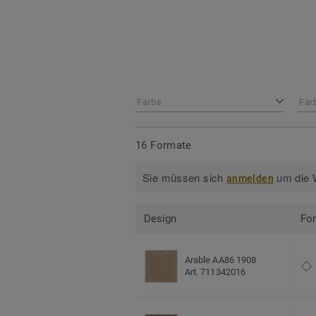
Farbe
Far
16 Formate
Sie müssen sich
um die W
anmelden
Design
Fo
Arable AA86 1908
Art. 711342016