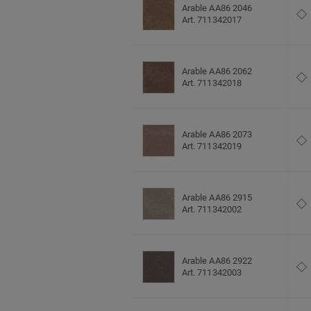
Arable AA86 2046
Art. 711342017
Arable AA86 2062
Art. 711342018
Arable AA86 2073
Art. 711342019
Arable AA86 2915
Art. 711342002
Arable AA86 2922
Art. 711342003