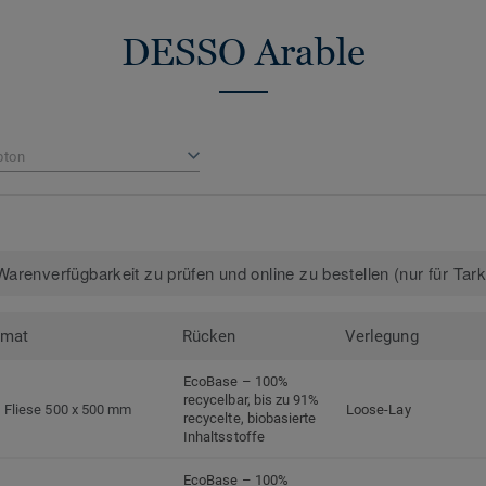
DESSO Arable
bton
arenverfügbarkeit zu prüfen und online zu bestellen (nur für Tar
rmat
Rücken
Verlegung
EcoBase – 100%
recycelbar, bis zu 91%
Fliese 500 x 500 mm
Loose-Lay
recycelte, biobasierte
Inhaltsstoffe
EcoBase – 100%