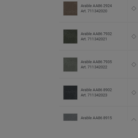
Arable AA86 2924
Art. 711342020
Arable AA86 7932
Art. 711342021
Arable AA86 7935
Art. 711342022
Arable AA86 8902
Art. 711342023
Arable AA86 8915
Art. 711342024