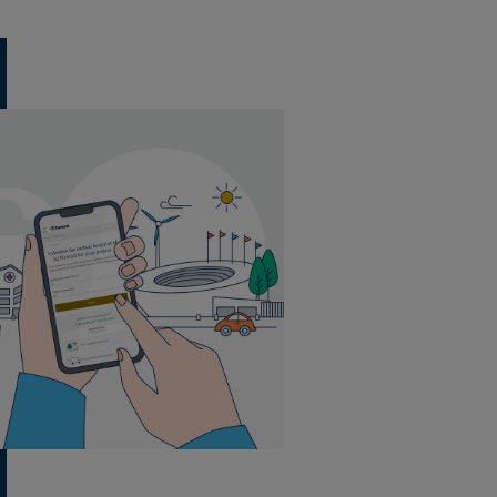
20 Fliesen pro Pack
5 m² pro Pack
40 Pack pro Palette
20 Fliesen pro Pack
5 m² pro Pack
40 Pack pro Palette
20 Fliesen pro Pack
5 m² pro Pack
40 Pack pro Palette