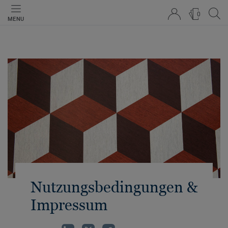
0
MENU
Nutzungsbedingungen &
Impressum