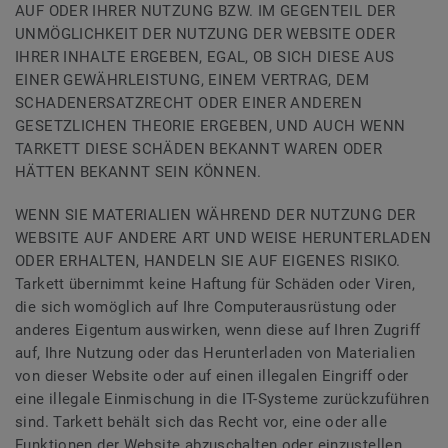
AUF ODER IHRER NUTZUNG BZW. IM GEGENTEIL DER
UNMÖGLICHKEIT DER NUTZUNG DER WEBSITE ODER
IHRER INHALTE ERGEBEN, EGAL, OB SICH DIESE AUS
EINER GEWÄHRLEISTUNG, EINEM VERTRAG, DEM
SCHADENERSATZRECHT ODER EINER ANDEREN
GESETZLICHEN THEORIE ERGEBEN, UND AUCH WENN
TARKETT DIESE SCHÄDEN BEKANNT WAREN ODER
HÄTTEN BEKANNT SEIN KÖNNEN.
WENN SIE MATERIALIEN WÄHREND DER NUTZUNG DER
WEBSITE AUF ANDERE ART UND WEISE HERUNTERLADEN
ODER ERHALTEN, HANDELN SIE AUF EIGENES RISIKO.
Tarkett übernimmt keine Haftung für Schäden oder Viren,
die sich womöglich auf Ihre Computerausrüstung oder
anderes Eigentum auswirken, wenn diese auf Ihren Zugriff
auf, Ihre Nutzung oder das Herunterladen von Materialien
von dieser Website oder auf einen illegalen Eingriff oder
eine illegale Einmischung in die IT-Systeme zurückzuführen
sind. Tarkett behält sich das Recht vor, eine oder alle
Funktionen der Website abzuschalten oder einzustellen.