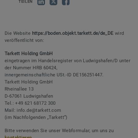
TEILEN
Die Website
https://boden.objekt.tarkett.de/de_DE
wird
veröffentlicht von:
Tarkett Holding GmbH
eingetragen im Handelsregister von Ludwigshafen/D unter
der Nummer HRB 60424,
innergemeinschaftliche USt.-ID DE156251447.
Tarkett Holding GmbH
Rheinallee 13
D-67061 Ludwigshafen
Tel.: +49 621 68172 300
Mail: info.de@tarkett.com
(im Nachfolgenden „Tarkett“)
Bitte verwenden Sie unser Webformular, um uns zu
kontaktieren