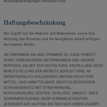
Nutzungsbedingungen enthalten sind.
Haftungsbeschränkung
Der Zugriff auf die Website und Materialien, sowie ihre
Nutzung, das Browsen und die Navigation darauf erfolgen
auf eigenes Risiko.
SIE ERKENNEN AN UND STIMMEN ZU, DASS TARKETT,
SEINE VERBUNDENEN UNTERNEHMEN UND ANDERE
PARTEIEN, DIE MIT DER GESTALTUNG, ERSTELLUNG ODER
BEREITSTELLUNG DER WEBSITE BEFASST SIND, IM
GRÖSSTMÖGLICH ZULÄSSIGEN UMFANG NICHT FÜR
MITTEL- UND UNMITTELBARE ODER FOLGESCHÄDEN,
SCHADENERSATZ MIT STRAFWIRKUNG,
RUFSCHÄDIGUNG, KOSTEN, VERLUSTE, UMSATZ- ODER
GEWINNRÜCKGÄNGE ODER VERBINDLICHKEITEN
JEDWEDER ART HAFTEN, DIE SICH AUS IHREM ZUGRIFF