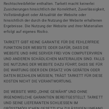
Rechtschreibfehler enthalten. Tarkett macht keinerlei
Zusicherungen hinsichtlich der Korrektheit, Zuverlässigkeit,
Vollständigkeit oder Aktualität der Website oder
hinsichtlich der durch die Nutzung der Website erhaltenen
Ergebnisse. Die Nutzung der Website und ihrer Materialien
erfolgt auf eigenes Risiko.
TARKETT GIBT KEINE GARANTIE FÜR DIE FEHLERFREIE
FUNKTION DER WEBSITE ODER DAFÜR, DASS DIE
WEBSITE UND IHRE SERVER FREI VON COMPUTERVIREN
UND ANDEREN SCHÄDLICHEN MATERIALIEN SIND. FALLS
DIE NUTZUNG DER WEBSITE DAZU FÜHRT, DASS SIE FÜR
DIE WARTUNG ODER DEN ERSATZ VON GERÄTEN ODER
DATEN BEZAHLEN MÜSSEN, TRÄGT TARKETT FÜR DIESE
KOSTEN NICHT DIE VERANTWORTUNG.
DIE WEBSITE WIRD „OHNE GEWÄHR“ UND OHNE
IRGENDWELCHE GARANTIEN BEREITGESTELLT. TARKETT
UND SEINE LIEFERANTEN SCHLIESSEN IM
GRÖSSTMÖGLICHEN GESETZLICH ZULÄSSIGEN UMFANG