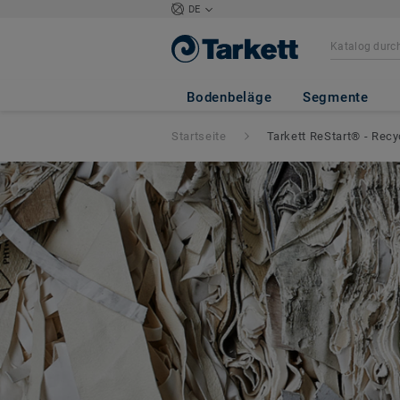
DE
Bodenbeläge
Segmente
Startseite
Tarkett ReStart® - Recy