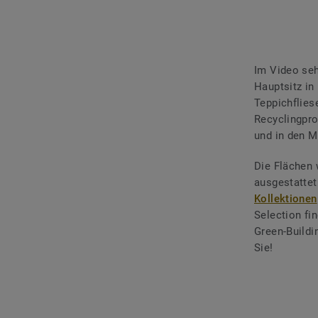
Im Video seh
Hauptsitz in
Teppichflies
Recyclingpro
und in den M
Die Flächen
ausgestattet
Kollektionen
Selection fi
Green-Buildi
Sie!