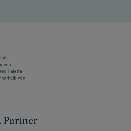
und
Tonnen
ten Palette
nnerhalb von
Partner