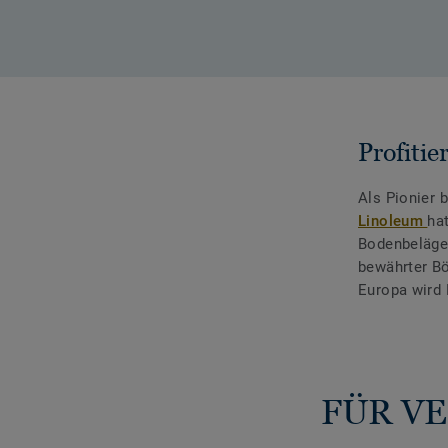
Profitie
Als Pionier
Linoleum
ha
Bodenbeläge
bewährter Bö
Europa wird 
FÜR VE