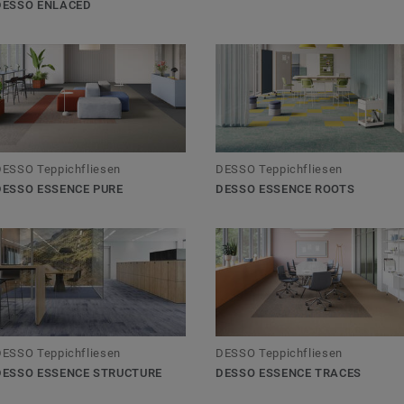
DESSO ENLACED
DESSO Teppichfliesen
DESSO Teppichfliesen
DESSO ESSENCE PURE
DESSO ESSENCE ROOTS
DESSO Teppichfliesen
DESSO Teppichfliesen
DESSO ESSENCE TRACES
DESSO ESSENCE STRUCTURE