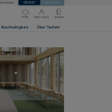
OBJEKT
WOHNEN
nformation
0
Hilfe
Mein Konto
Muster
Nachhaltigkeit
Über Tarkett