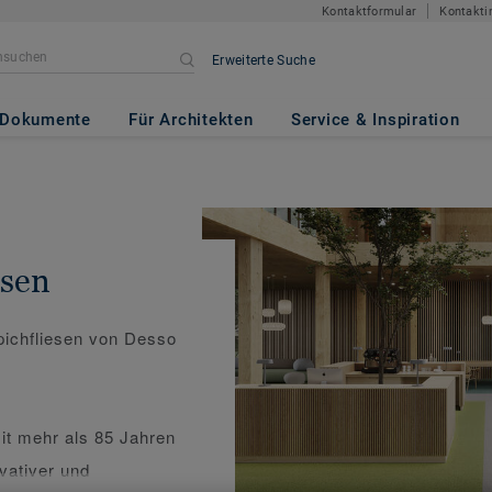
Kontaktformular
Kontakti
Erweiterte Suche
Dokumente
Für Architekten
Service & Inspiration
esen
pichfliesen von Desso
t mehr als 85 Jahren
vativer und