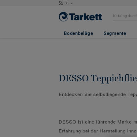
DE
Bodenbeläge
Segmente
DESSO Teppichfli
Entdecken Sie selbstliegende Tep
DESSO ist eine führende Marke mi
Erfahrung bei der Herstellung inno