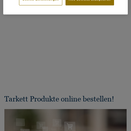
Tarkett Produkte online bestellen!