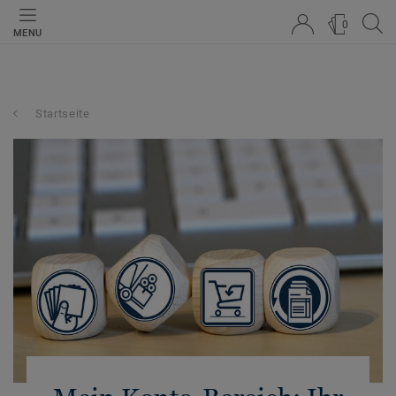
0
MENU
Startseite