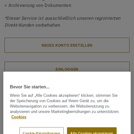
> Archivierung von Dokumenten
*Dieser Service ist ausschließlich unseren registrierten
Direkt-Kunden vorbehalten.
NEUES KONTO ERSTELLEN
EINLOGGEN
Bevor Sie starten...
KONTAKTIEREN SIE UNS!
Wenn Sie auf „Alle Cookies akzeptieren“ klicken, stimmen Sie
der Speicherung von Cookies auf Ihrem Gerät zu, um die
Websitenavigation zu verbessern, die Websitenutzung zu
analysieren und unsere Marketingbemühungen zu unterstützen.
Cookies
Cookie-Einstellungen
Alle Cookies akzeptieren