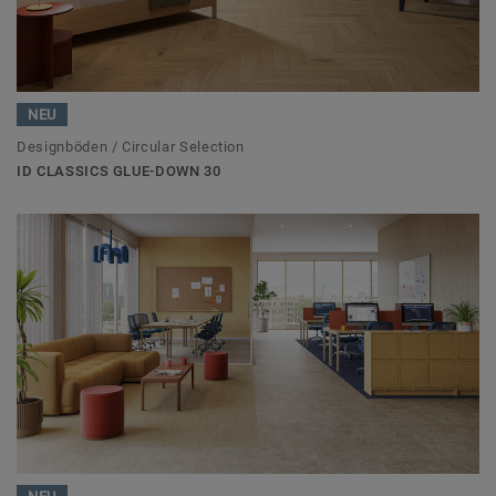
NEU
Designböden / Circular Selection
ID CLASSICS GLUE-DOWN 30