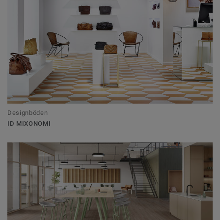
Designböden
ID MIXONOMI