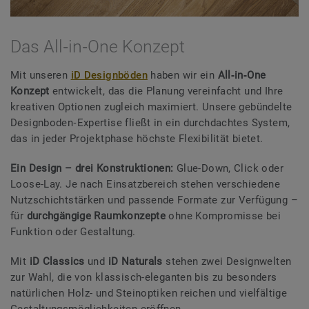
Das All‑in‑One Konzept
Mit unseren
iD Designböden
haben wir ein
All‑in‑One
Konzept
entwickelt, das die Planung vereinfacht und Ihre
kreativen Optionen zugleich maximiert. Unsere gebündelte
Designboden‑Expertise fließt in ein durchdachtes System,
das in jeder Projektphase höchste Flexibilität bietet.
Ein Design – drei Konstruktionen:
Glue-Down, Click oder
Loose-Lay. Je nach Einsatzbereich stehen verschiedene
Nutzschichtstärken und passende Formate zur Verfügung –
für
durchgängige Raumkonzepte
ohne Kompromisse bei
Funktion oder Gestaltung.
Mit
iD Classics
und
iD Naturals
stehen zwei Designwelten
zur Wahl, die von klassisch-eleganten bis zu besonders
natürlichen Holz- und Steinoptiken reichen und vielfältige