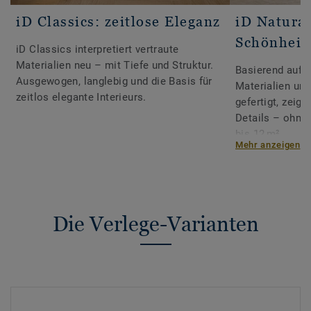
iD Classics: zeitlose Eleganz
iD Natural
Schönheit
iD Classics interpretiert vertraute
Materialien neu – mit Tiefe und Struktur.
Basierend auf S
Ausgewogen, langlebig und die Basis für
Materialien un
zeitlos elegante Interieurs.
gefertigt, zeigt
Details – ohne
bis 12 m².
Mehr anzeigen
Die Verlege-Varianten