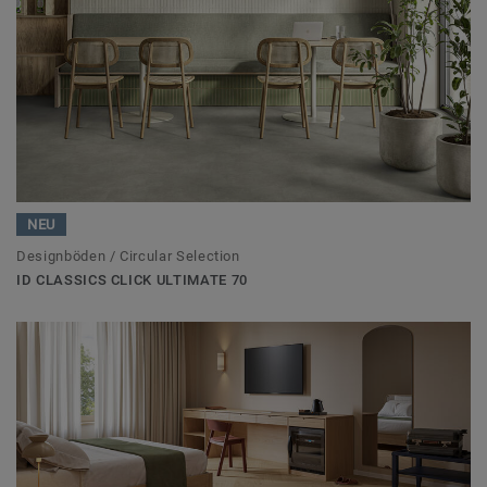
NEU
Designböden / Circular Selection
ID CLASSICS CLICK ULTIMATE 70