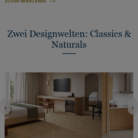
ZU DEN MINIPLANKS
Zwei Designwelten: Classics &
Naturals
‹
›