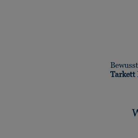
Bewusst
Tarkett
W