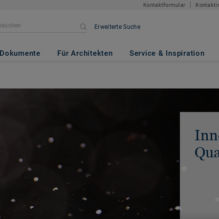
Kontaktformular
Kontakti
Erweiterte Suche
Dokumente
Für Architekten
Service & Inspiration
Inn
Qua