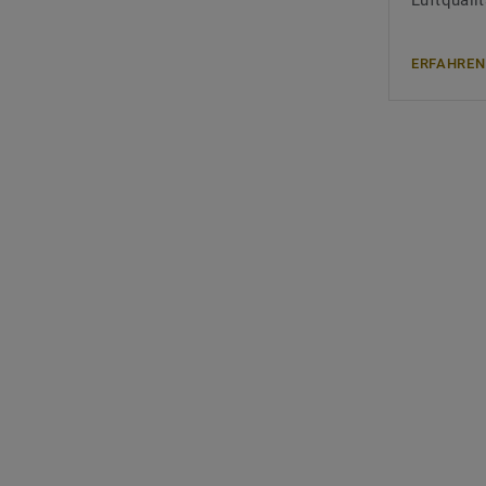
Luftqualit
ERFAHREN