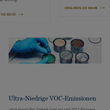
ät wichtig.
ERFAHREN SIE MEHR
 SIE MEHR
Ultra-Niedrige VOC-Emissionen
Jetzt lesen! Bei Tarkett sind wir seit 2011 Pioniere