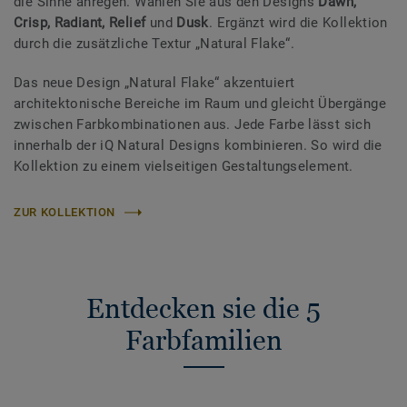
die Sinne anregen. Wählen Sie aus den Designs
Dawn,
Crisp, Radiant, Relief
und
Dusk
. Ergänzt wird die Kollektion
durch die zusätzliche Textur „Natural Flake“.
Das neue Design „Natural Flake“ akzentuiert
architektonische Bereiche im Raum und gleicht Übergänge
zwischen Farbkombinationen aus. Jede Farbe lässt sich
innerhalb der iQ Natural Designs kombinieren. So wird die
Kollektion zu einem vielseitigen Gestaltungselement.
ZUR KOLLEKTION
Entdecken sie die 5
Farbfamilien