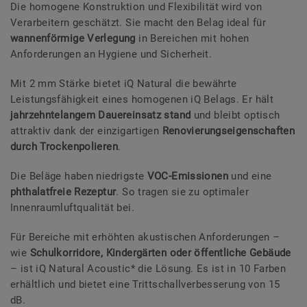
Die homogene Konstruktion und Flexibilität wird von
Verarbeitern geschätzt. Sie macht den Belag ideal für
wannenförmige Verlegung
in Bereichen mit hohen
Anforderungen an Hygiene und Sicherheit.
Mit 2 mm Stärke bietet iQ Natural die bewährte
Leistungsfähigkeit eines homogenen iQ Belags. Er hält
jahrzehntelangem Dauereinsatz stand
und bleibt optisch
attraktiv dank der einzigartigen
Renovierungseigenschaften
durch Trockenpolieren
.
Die Beläge haben niedrigste
VOC-Emissionen
und eine
phthalatfreie Rezeptur
. So tragen sie zu optimaler
Innenraumluftqualität bei.
Für Bereiche mit erhöhten akustischen Anforderungen –
wie
Schulkorridore, Kindergärten oder öffentliche Gebäude
– ist iQ Natural Acoustic* die Lösung. Es ist in 10 Farben
erhältlich und bietet eine Trittschallverbesserung von 15
dB.