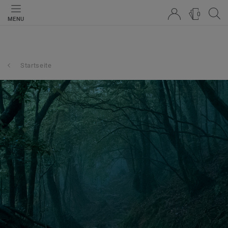
0
MENU
Startseite