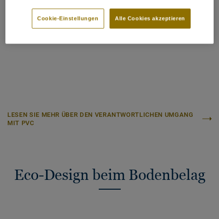
Cookie-Einstellungen
Alle Cookies akzeptieren
LESEN SIE MEHR ÜBER DEN VERANTWORTLICHEN UMGANG
MIT PVC
Eco-Design beim Bodenbelag