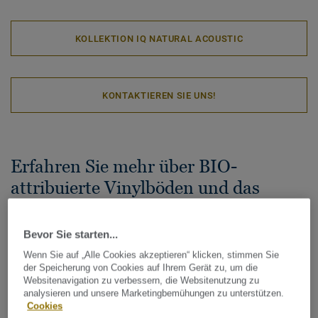
KOLLEKTION IQ NATURAL ACOUSTIC
KONTAKTIEREN SIE UNS!
Erfahren Sie mehr über BIO-
attribuierte Vinylböden und das
Massenbilanzprinzip:
Bevor Sie starten...
Wenn Sie auf „Alle Cookies akzeptieren“ klicken, stimmen Sie
der Speicherung von Cookies auf Ihrem Gerät zu, um die
Websitenavigation zu verbessern, die Websitenutzung zu
analysieren und unsere Marketingbemühungen zu unterstützen.
Cookies