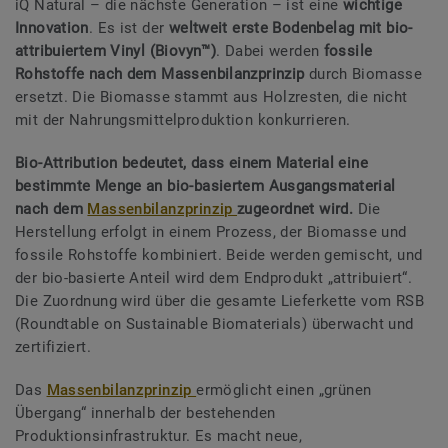
iQ Natural – die nächste Generation – ist eine
wichtige
Innovation
. Es ist der
weltweit erste Bodenbelag mit bio-
attribuiertem Vinyl (Biovyn™)
. Dabei werden
fossile
Rohstoffe nach dem Massenbilanzprinzip
durch Biomasse
ersetzt. Die Biomasse stammt aus Holzresten, die nicht
mit der Nahrungsmittelproduktion konkurrieren.
Bio-Attribution bedeutet, dass einem Material eine
bestimmte Menge an bio-basiertem Ausgangsmaterial
nach dem
Massenbilanzprinzip
zugeordnet wird.
Die
Herstellung erfolgt in einem Prozess, der Biomasse und
fossile Rohstoffe kombiniert. Beide werden gemischt, und
der bio-basierte Anteil wird dem Endprodukt „attribuiert“.
Die Zuordnung wird über die gesamte Lieferkette vom RSB
(Roundtable on Sustainable Biomaterials) überwacht und
zertifiziert.
Das
Massenbilanzprinzip
ermöglicht einen „grünen
Übergang“ innerhalb der bestehenden
Produktionsinfrastruktur. Es macht neue,