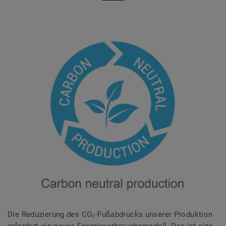
Die Reduzierung des CO₂-Fußabdrucks unserer Produktion
erfordert ein neues Energieverbrauchsmodell. Das ist eine