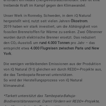
treibende Kraft im Kampf gegen den Klimawandel.
Unser Werk in Ronneby, Schweden, in dem iQ Natural
hergestellt wird, nutzt seit vielen Jahren
Ökostrom
.
2019 haben wir stark investiert, um die Abhängigkeit von
fossilen Brennstoffen für Wärme zu senken. Zwei Ölbrenner
wurden durch elektrische Brenner ersetzt. Das reduziert
den CO₂-Ausstoß um
rund 4.000 Tonnen
pro Jahr – das
entspricht etwa
4.000 Flugreisen zwischen Paris und New
York
.
Die wenigen verbleibenden Emissionen aus der Produktion
von iQ Natural (9 t) gleichen wir durch REDD+-Projekte aus,
die das Tambopata-Reservat unterstützen.
So wird der Herstellungsprozess von iQ Natural
klimaneutral.
*Tarkett unterstützt das Tambopata-Bahuja-
Biodiversitätsreservat. Damit fördern wir REDD+-Projekte,