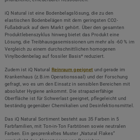
iQ Natural ist eine Bodenbelagslösung, die zu den
elastischen Bodenbelägen mit dem geringsten CO2-
Fußabdruck auf dem Markt gehört. Über den gesamten
Produktlebenszyklus hinweg bietet das Produkt eine
Lösung, die Treibhausgasemissionen um mehr als -60 % im
Vergleich zu einem durchschnittlichen homogenen
Vinylbodenbelag auf fossiler Basis* reduziert.
Zudem ist iQ Natural
Reinraum geeignet
und gerade im
Krankenhaus (z.B.im Operationssaal) und der Forschung
gefragt, wo es um den Einsatz in sensiblen Bereichen mit
absoluter Hygiene ankommt. Die strapazierfähige
Oberfläche ist für Schwerlast geeignet, pflegeleicht und
beständig gegenüber Chemikalien und Desinfektionsmittel.
Das iQ Natural Sortiment besteht aus 35 Farben in 5
Farbfamilien, mit Ton-in-Ton Farbtönen sowie neutralen
Farben. Ein gesprenkeltes Muster „Natural Flakes“