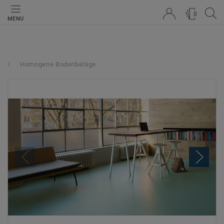
0
MENU
Homogene Bodenbeläge