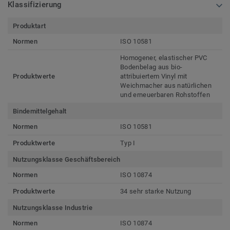
Klassifizierung
Produktart
Normen
ISO 10581
Homogener, elastischer PVC
Bodenbelag aus bio-
Produktwerte
attribuiertem Vinyl mit
Weichmacher aus natürlichen
und erneuerbaren Rohstoffen
Bindemittelgehalt
Normen
ISO 10581
Produktwerte
Typ I
Nutzungsklasse Geschäftsbereich
Normen
ISO 10874
Produktwerte
34 sehr starke Nutzung
Nutzungsklasse Industrie
Normen
ISO 10874