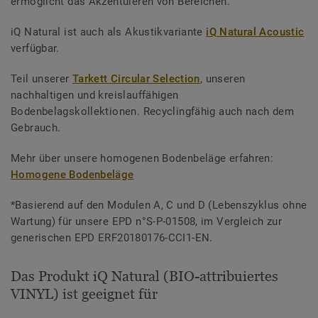
ermöglicht das Akzentuieren von Bereichen.
iQ Natural ist auch als Akustikvariante
iQ Natural Acoustic
verfügbar.
Teil unserer
Tarkett Circular Selection
, unseren
nachhaltigen und kreislauffähigen
Bodenbelagskollektionen. Recyclingfähig auch nach dem
Gebrauch.
Mehr über unsere homogenen Bodenbeläge erfahren:
Homogene Bodenbeläge
*Basierend auf den Modulen A, C und D (Lebenszyklus ohne
Wartung) für unsere EPD n°S-P-01508, im Vergleich zur
generischen EPD ERF20180176-CCI1-EN.
Das Produkt iQ Natural (BIO-attribuiertes
VINYL) ist geeignet für