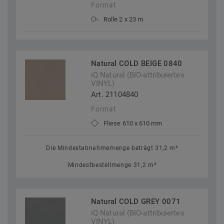
Format
Rolle 2 x 23 m
Natural COLD BEIGE 0840
iQ Natural (BIO-attribuiertes
VINYL)
Art. 21104840
Format
Fliese 610 x 610 mm
Die Mindestabnahmemenge beträgt 31,2 m²
Mindestbestellmenge 31,2 m²
Natural COLD GREY 0071
iQ Natural (BIO-attribuiertes
VINYL)