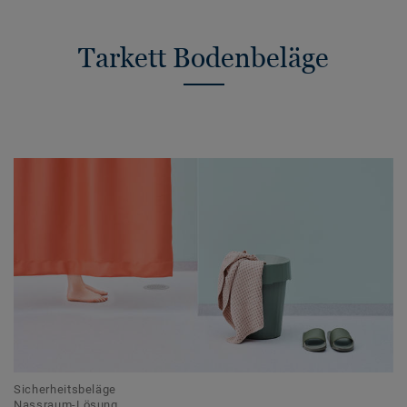
Tarkett Bodenbeläge
Sicherheitsbeläge
Nassraum-Lösung