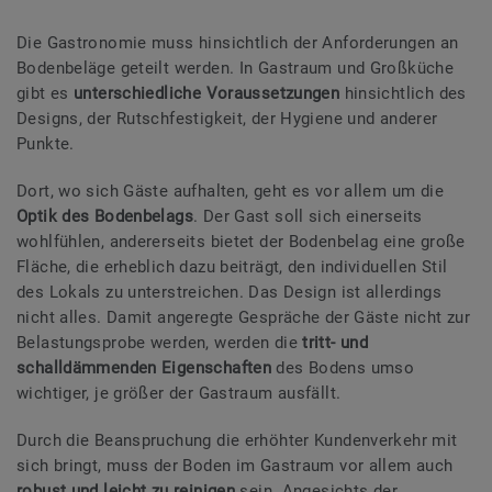
Die Gastronomie muss hinsichtlich der Anforderungen an
Bodenbeläge geteilt werden. In Gastraum und Großküche
gibt es
unterschiedliche Voraussetzungen
hinsichtlich des
Designs, der Rutschfestigkeit, der Hygiene und anderer
Punkte.
Dort, wo sich Gäste aufhalten, geht es vor allem um die
Optik des Bodenbelags
. Der Gast soll sich einerseits
wohlfühlen, andererseits bietet der Bodenbelag eine große
Fläche, die erheblich dazu beiträgt, den individuellen Stil
des Lokals zu unterstreichen. Das Design ist allerdings
nicht alles. Damit angeregte Gespräche der Gäste nicht zur
Belastungsprobe werden, werden die
tritt- und
schalldämmenden Eigenschaften
des Bodens umso
wichtiger, je größer der Gastraum ausfällt.
Durch die Beanspruchung die erhöhter Kundenverkehr mit
sich bringt, muss der Boden im Gastraum vor allem auch
robust und leicht zu reinigen
sein. Angesichts der