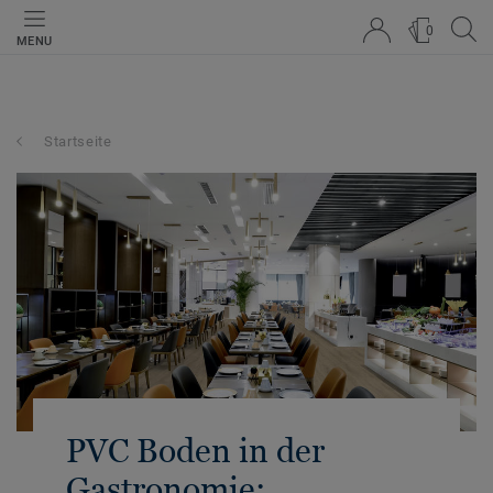
0
MENU
Startseite
PVC Boden in der
Gastronomie: