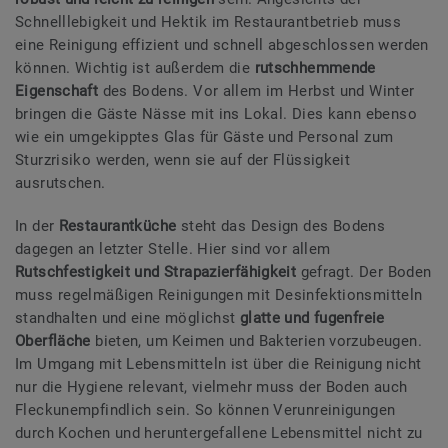
Schnelllebigkeit und Hektik im Restaurantbetrieb muss
eine Reinigung effizient und schnell abgeschlossen werden
können. Wichtig ist außerdem die
rutschhemmende
Eigenschaft
des Bodens. Vor allem im Herbst und Winter
bringen die Gäste Nässe mit ins Lokal. Dies kann ebenso
wie ein umgekipptes Glas für Gäste und Personal zum
Sturzrisiko werden, wenn sie auf der Flüssigkeit
ausrutschen.
In der
Restaurantküche
steht das Design des Bodens
dagegen an letzter Stelle. Hier sind vor allem
Rutschfestigkeit und Strapazierfähigkeit
gefragt. Der Boden
muss regelmäßigen Reinigungen mit Desinfektionsmitteln
standhalten und eine möglichst
glatte und fugenfreie
Oberfläche
bieten, um Keimen und Bakterien vorzubeugen.
Im Umgang mit Lebensmitteln ist über die Reinigung nicht
nur die Hygiene relevant, vielmehr muss der Boden auch
Fleckunempfindlich sein. So können Verunreinigungen
durch Kochen und heruntergefallene Lebensmittel nicht zu