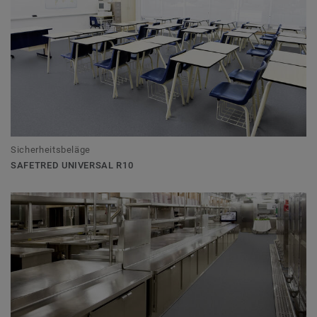
Sicherheitsbeläge
SAFETRED UNIVERSAL R10