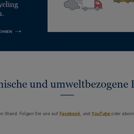
ycling
n.
CHNEN
nische und umweltbezogene 
en Stand. Folgen Sie uns auf
Facebook
und
YouTube
oder abonn