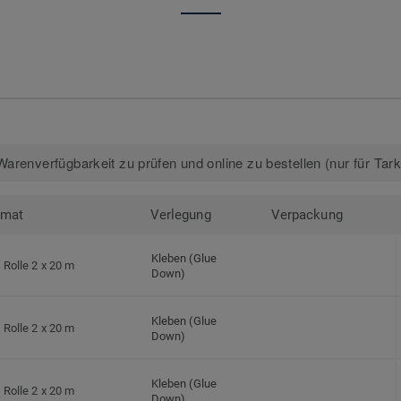
arenverfügbarkeit zu prüfen und online zu bestellen (nur für Tar
rmat
Verlegung
Verpackung
Kleben (Glue
Rolle 2 x 20 m
Down)
Kleben (Glue
Rolle 2 x 20 m
Down)
Kleben (Glue
Rolle 2 x 20 m
Down)