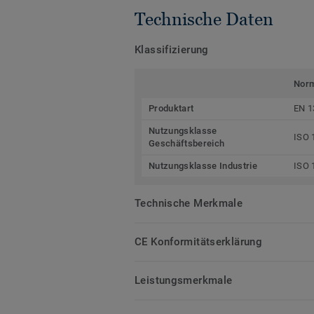
Technische Daten
Klassifizierung
Nor
Produktart
EN 1
Nutzungsklasse
ISO 
Geschäftsbereich
Nutzungsklasse Industrie
ISO 
Technische Merkmale
CE Konformitätserklärung
Leistungsmerkmale