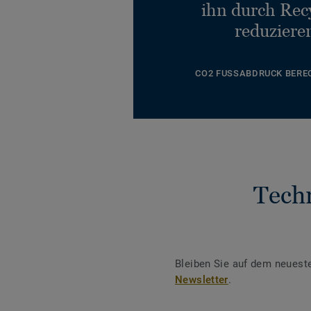
ihn durch Rec
reduziere
CO2 FUSSABDRUCK BERE
Tech
Bleiben Sie auf dem neuest
Newsletter
.