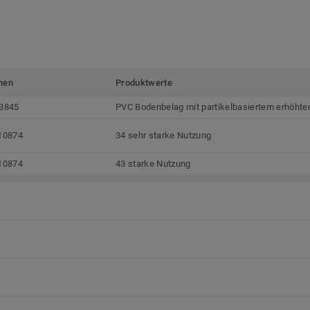
men
Produktwerte
3845
PVC Bodenbelag mit partikelbasiertem erhöhte
10874
34 sehr starke Nutzung
10874
43 starke Nutzung