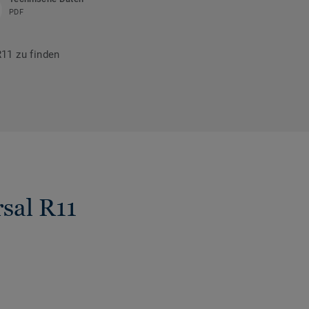
PDF
11 zu finden
sal R11