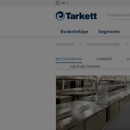
DE
Safetred Universa
Bodenbeläge
Segmente
Startseite
Sicherheitsbeläge
BESCHREIBUNG
FORMATE
C
HÄUFIGE FRAGEN