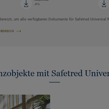
JPG
reich, um alle verfügbaren Dokumente für Safetred Universal R
-BEREICH
nzobjekte mit Safetred Univer