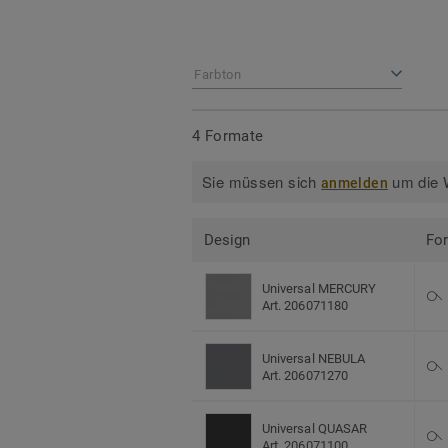
Farbton
4 Formate
Sie müssen sich
um die W
anmelden
Design
Fo
Universal MERCURY
Art. 206071180
Universal NEBULA
Art. 206071270
Universal QUASAR
Art. 206071100