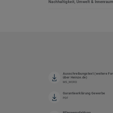
Nachhaltigkeit, Umwelt & Innenrauml
Ausschreibungstext (weitere Fo
über Heinze.de)
MS_WORD
Garantieerklärung Gewerbe
PDF
Pflegeempfehlung