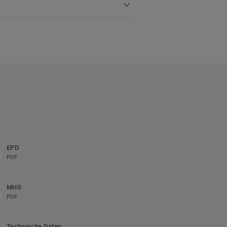
EPD
PDF
MHS
PDF
Technische Daten