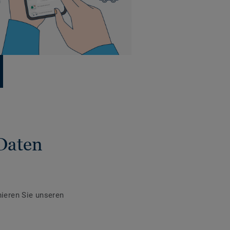
Daten
ieren Sie unseren