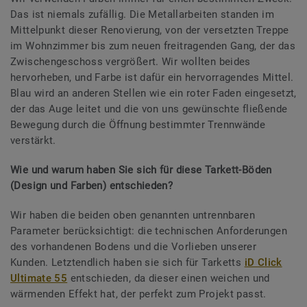
Das ist niemals zufällig. Die Metallarbeiten standen im
Mittelpunkt dieser Renovierung, von der versetzten Treppe
im Wohnzimmer bis zum neuen freitragenden Gang, der das
Zwischengeschoss vergrößert. Wir wollten beides
hervorheben, und Farbe ist dafür ein hervorragendes Mittel.
Blau wird an anderen Stellen wie ein roter Faden eingesetzt,
der das Auge leitet und die von uns gewünschte fließende
Bewegung durch die Öffnung bestimmter Trennwände
verstärkt.
Wie und warum haben Sie sich für diese Tarkett-Böden
(Design und Farben) entschieden?
Wir haben die beiden oben genannten untrennbaren
Parameter berücksichtigt: die technischen Anforderungen
des vorhandenen Bodens und die Vorlieben unserer
Kunden. Letztendlich haben sie sich für Tarketts
iD Click
Ultimate 55
entschieden, da dieser einen weichen und
wärmenden Effekt hat, der perfekt zum Projekt passt.