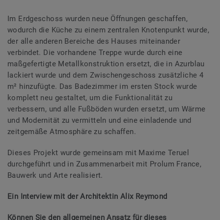
Im Erdgeschoss wurden neue Öffnungen geschaffen,
wodurch die Küche zu einem zentralen Knotenpunkt wurde,
der alle anderen Bereiche des Hauses miteinander
verbindet. Die vorhandene Treppe wurde durch eine
maßgefertigte Metallkonstruktion ersetzt, die in Azurblau
lackiert wurde und dem Zwischengeschoss zusätzliche 4
m² hinzufügte. Das Badezimmer im ersten Stock wurde
komplett neu gestaltet, um die Funktionalität zu
verbessern, und alle Fußböden wurden ersetzt, um Wärme
und Modernität zu vermitteln und eine einladende und
zeitgemäße Atmosphäre zu schaffen.
Dieses Projekt wurde gemeinsam mit Maxime Teruel
durchgeführt und in Zusammenarbeit mit Prolum France,
Bauwerk und Arte realisiert.
Ein Interview mit der Architektin Alix Reymond
Können Sie den allgemeinen Ansatz für dieses