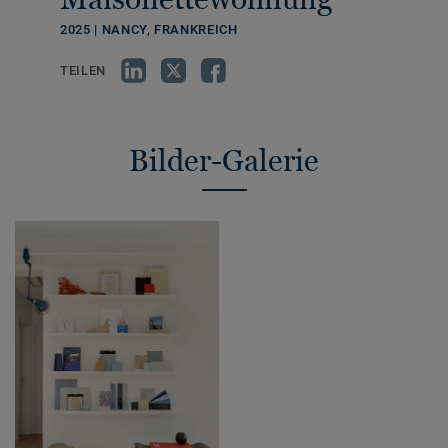
2025 | NANCY, FRANKREICH
TEILEN
Bilder-Galerie