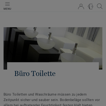
0
MENU
Büro Toilette
Büro Toiletten und Waschräume müssen zu jedem
Zeitpunkt sicher und sauber sein. Bodenbeläge sollten vor
allem bei auftretender Feuchtigkeit festen Halt bieten,