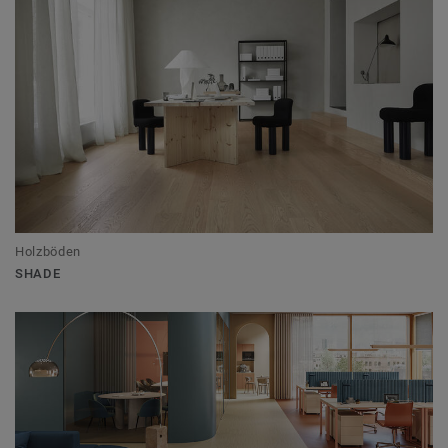
Holzböden
SHADE