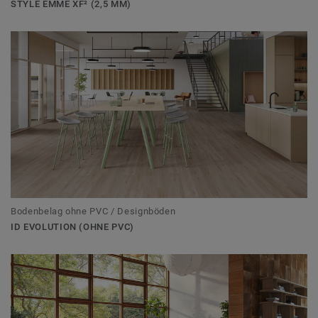
STYLE EMME XF² (2,5 MM)
Bodenbelag ohne PVC / Designböden
ID EVOLUTION (OHNE PVC)