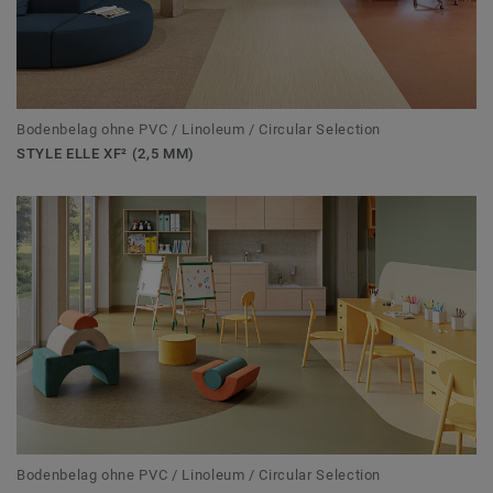
Bodenbelag ohne PVC / Linoleum / Circular Selection
STYLE ELLE XF² (2,5 MM)
Bodenbelag ohne PVC / Linoleum / Circular Selection