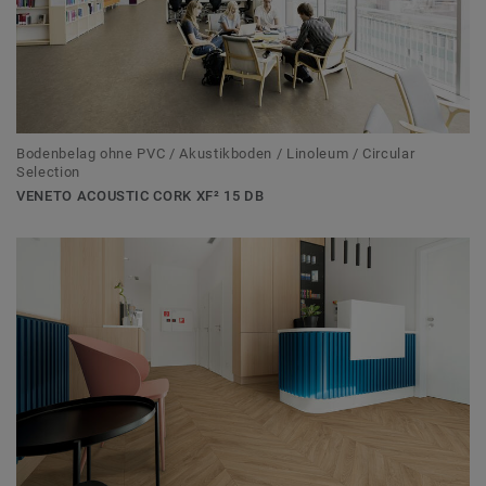
Bodenbelag ohne PVC / Akustikboden / Linoleum / Circular
Selection
VENETO ACOUSTIC CORK XF² 15 DB