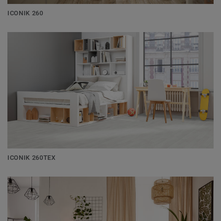
ICONIK 260
ICONIK 260TEX