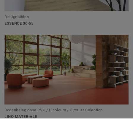
Designböden
ESSENCE 30-55
Bodenbelag ohne PVC / Linoleum / Circular Selection
LINO MATERIALE