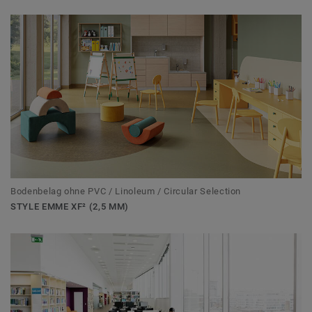
Bodenbelag ohne PVC / Linoleum / Circular Selection
STYLE EMME XF² (2,5 MM)