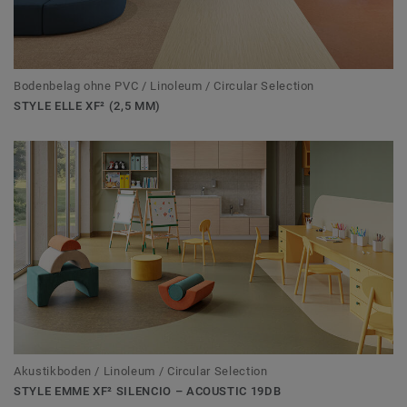
Bodenbelag ohne PVC / Linoleum / Circular Selection
STYLE ELLE XF² (2,5 MM)
Akustikboden / Linoleum / Circular Selection
STYLE EMME XF² SILENCIO – ACOUSTIC 19DB