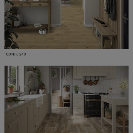
ICONIK 240