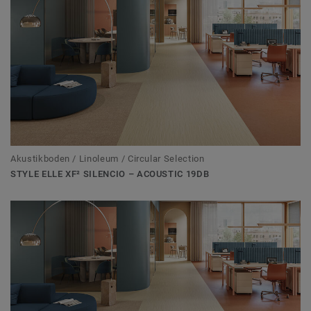
Akustikboden / Linoleum / Circular Selection
STYLE ELLE XF² SILENCIO – ACOUSTIC 19DB