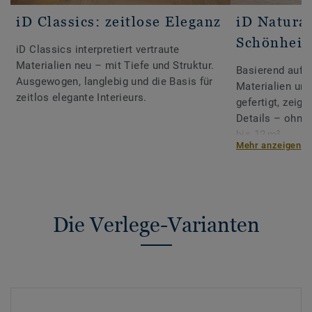
iD Classics: zeitlose Eleganz
iD Natural
Schönheit
iD Classics interpretiert vertraute
Materialien neu – mit Tiefe und Struktur.
Basierend auf S
Ausgewogen, langlebig und die Basis für
Materialien un
zeitlos elegante Interieurs.
gefertigt, zeigt
Details – ohne
bis 12 m².
Mehr anzeigen
Die Verlege-Varianten