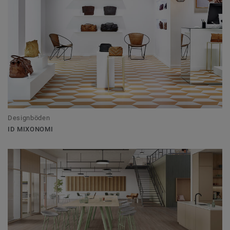
Designböden
ID MIXONOMI