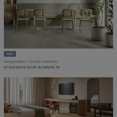
NEU
Designböden / Circular Selection
ID CLASSICS CLICK ULTIMATE 70