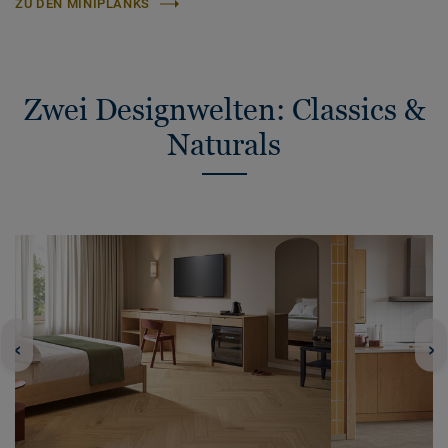
ZU DEN MINIPLANKS
Zwei Designwelten: Classics &
Naturals
‹
›