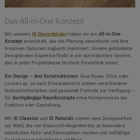
Das All‑in‑One Konzept
Mit unseren
iD Designböden
haben wir ein
All‑in‑One
Konzept
entwickelt, das die Planung vereinfacht und Ihre
kreativen Optionen zugleich maximiert. Unsere gebündelte
Designboden‑Expertise fließt in ein durchdachtes System,
das in jeder Projektphase höchste Flexibilität bietet.
Ein Design – drei Konstruktionen:
Glue-Down, Click oder
Loose-Lay. Je nach Einsatzbereich stehen verschiedene
Nutzschichtstärken und passende Formate zur Verfügung –
für
durchgängige Raumkonzepte
ohne Kompromisse bei
Funktion oder Gestaltung.
Mit
iD Classics
und
iD Naturals
stehen zwei Designwelten
zur Wahl, die von klassisch-eleganten bis zu besonders
natürlichen Holz- und Steinoptiken reichen und vielfältige