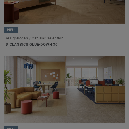
NEU
Designböden / Circular Selection
ID CLASSICS GLUE-DOWN 30