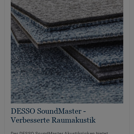
DESSO SoundMaster -
Verbesserte Raumakustik
Der DESSO SoundMaster Akustikrücken bietet