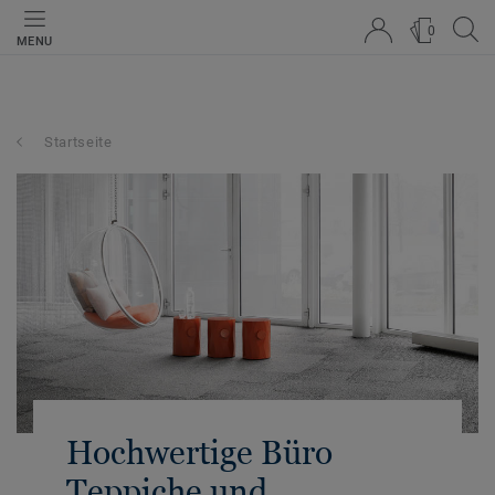
0
MENU
Startseite
Hochwertige Büro
Teppiche und