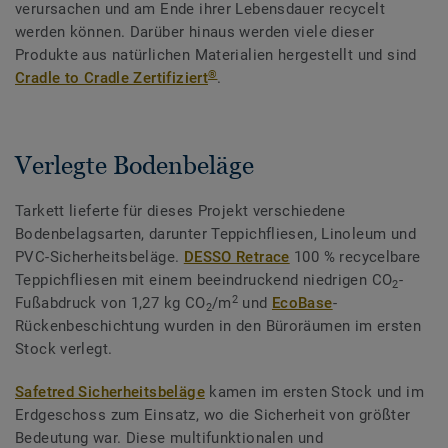
verursachen und am Ende ihrer Lebensdauer recycelt
werden können. Darüber hinaus werden viele dieser
Produkte aus natürlichen Materialien hergestellt und sind
®
Cradle to Cradle Zertifiziert
.
Verlegte Bodenbeläge
Tarkett lieferte für dieses Projekt verschiedene
Bodenbelagsarten, darunter Teppichfliesen, Linoleum und
PVC-Sicherheitsbeläge.
DESSO Retrace
100 % recycelbare
Teppichfliesen mit einem beeindruckend niedrigen CO
-
2
2
Fußabdruck von 1,27 kg CO
/m
und
EcoBase
-
2
Rückenbeschichtung wurden in den Büroräumen im ersten
Stock verlegt.
Safetred Sicherheitsbeläge
kamen im ersten Stock und im
Erdgeschoss zum Einsatz, wo die Sicherheit von größter
Bedeutung war. Diese multifunktionalen und