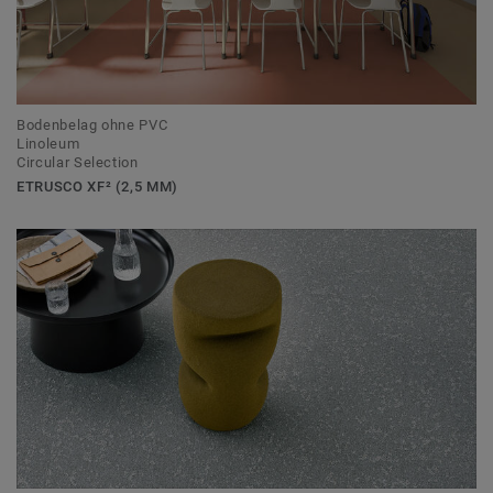
Bodenbelag ohne PVC
Linoleum
Circular Selection
ETRUSCO XF² (2,5 MM)