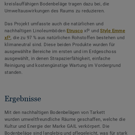
kreislauffähigen Bodenbeläge tragen dazu bei, die
Umweltauswirkungen des Raums zu reduzieren.
Das Projekt umfasste auch die natürlichen und
nachhaltigen Linoleumböden
Etrusco
xf² und
Style Emme
xf²
, die zu 97 % aus natürlichen Rohstoffen bestehen und
klimaneutral sind. Diese beiden Produkte wurden für
ausgewählte Bereiche im ersten und im Erdgeschoss
ausgewählt, in denen Strapazierfähigkeit, einfache
Reinigung und kostengünstige Wartung im Vordergrund
standen.
Ergebnisse
Mit den nachhaltigen Bodenbelägen von Tarkett
wurden umweltfreundliche Räume geschaffen, welche die
Kultur und Energie der Marke GAIL verkörpert. Die
Bodenbeläge sind langlebig und pflegeleicht, was für stark