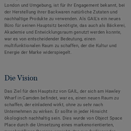
London und Umgebung, ist für ihr Engagement bekannt, bei
der Herstellung ihrer Backwaren natürliche Zutaten und
nachhaltige Produkte zu verwenden. Als GAIL's ein neues
Büro für seinen Hauptsitz benötigte, das auch als Bäckerei,
Akademie und Entwicklungsraum genutzt werden konnte,
war es von entscheidender Bedeutung, einen
multifunktionalen Raum zu schaffen, der die Kultur und
Energie der Marke widerspiegelt.
Die Vision
Das Ziel für den Hauptsitz von GAIL, der sich am Hawley
Wharf in Camden befindet, war es, einen neuen Raum zu
schaffen, der einladend wirkt, ohne zu sehr nach
Unternehmen zu wirken. Er sollte in jeder Hinsicht
ökologisch nachhaltig sein. Dies wurde von Object Space
Place durch die Umsetzung eines markenorientierten,