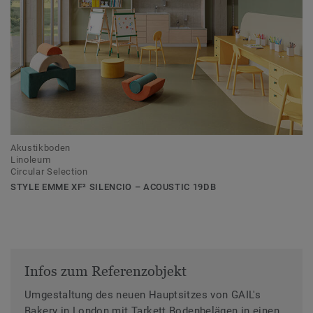
Akustikboden
Linoleum
Circular Selection
STYLE EMME XF² SILENCIO – ACOUSTIC 19DB
Infos zum Referenzobjekt
Umgestaltung des neuen Hauptsitzes von GAIL's
Bakery in London mit Tarkett Bodenbelägen in einen