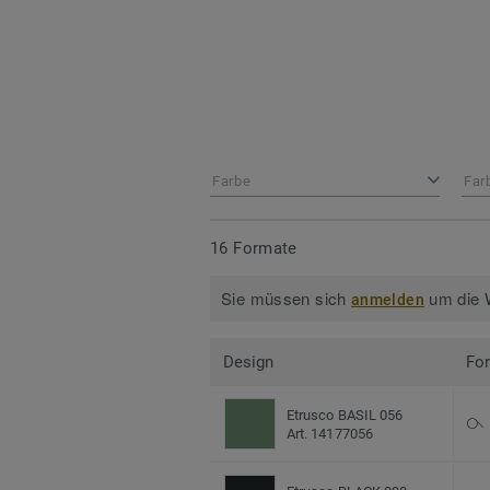
Farbe
Far
16 Formate
Sie müssen sich
um die W
anmelden
Design
Fo
Etrusco BASIL 056
Art. 14177056