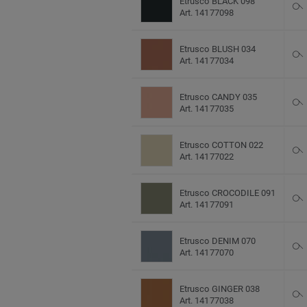
Etrusco BLACK 098
Art. 14177098
Etrusco BLUSH 034
Art. 14177034
Etrusco CANDY 035
Art. 14177035
Etrusco COTTON 022
Art. 14177022
Etrusco CROCODILE 091
Art. 14177091
Etrusco DENIM 070
Art. 14177070
Etrusco GINGER 038
Art. 14177038