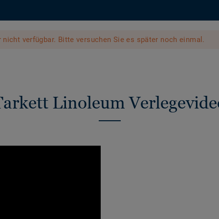
er nicht verfügbar. Bitte versuchen Sie es später noch einmal.
Tarkett Linoleum Verlegevide