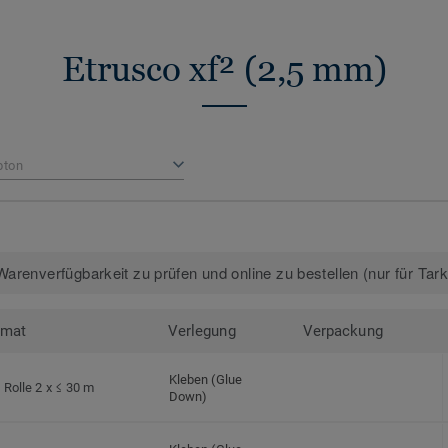
Etrusco xf² (2,5 mm)
bton
arenverfügbarkeit zu prüfen und online zu bestellen (nur für Tar
rmat
Verlegung
Verpackung
Kleben (Glue
Rolle 2 x ≤ 30 m
Down)