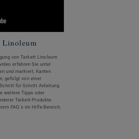
t Linoleum
egung von Tarkett Linoleum
video erfahren Sie unter
en und markiert, Kanten
, gefolgt von einer
hritt für Schritt Anleitung
e weitere Tipps oder
anderer Tarkett-Produkte
erem FAQ´s im Hilfe-Bereich.