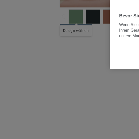
Bevor Sie
Wenn Sie a
Ihrem Gerä
Alle
Design wählen
unsere Ma