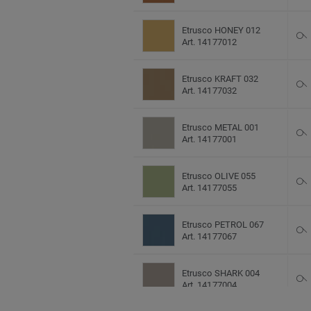
Etrusco HONEY 012
Art. 14177012
Etrusco KRAFT 032
Art. 14177032
Etrusco METAL 001
Art. 14177001
Etrusco OLIVE 055
Art. 14177055
Etrusco PETROL 067
Art. 14177067
Etrusco SHARK 004
Art. 14177004