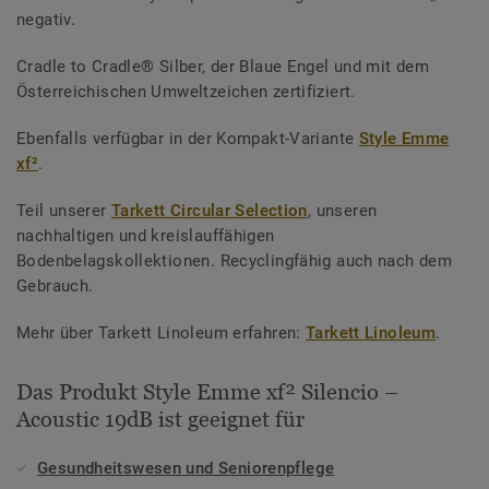
negativ.
Cradle to Cradle® Silber, der Blaue Engel und mit dem
Österreichischen Umweltzeichen zertifiziert.
Ebenfalls verfügbar in der Kompakt-Variante
Style Emme
xf²
.
Teil unserer
Tarkett Circular Selection
, unseren
nachhaltigen und kreislauffähigen
Bodenbelagskollektionen. Recyclingfähig auch nach dem
Gebrauch.
Mehr über Tarkett Linoleum erfahren:
Tarkett Linoleum
.
Das Produkt Style Emme xf² Silencio –
Acoustic 19dB ist geeignet für
Gesundheitswesen und Seniorenpflege