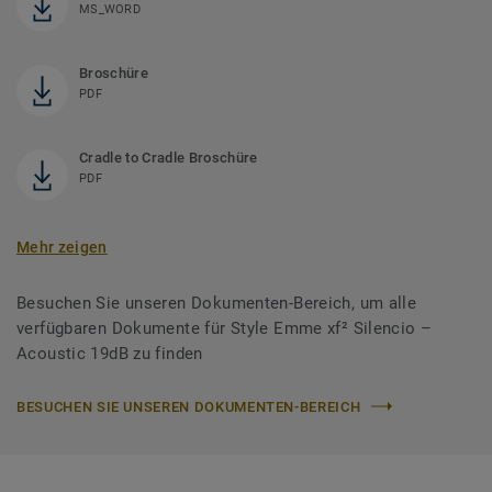
MS_WORD
Broschüre
PDF
Cradle to Cradle Broschüre
PDF
Mehr zeigen
Besuchen Sie unseren Dokumenten-Bereich, um alle
verfügbaren Dokumente für Style Emme xf² Silencio –
Acoustic 19dB zu finden
BESUCHEN SIE UNSEREN DOKUMENTEN-BEREICH