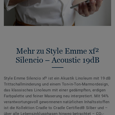
Mehr zu Style Emme xf²
Silencio – Acoustic 19dB
Style Emme Silencio xf² ist ein Akustik Linoleum mit 19 dB
Trittschallminderung und einem Ton-in-Ton-Marmordesign,
das klassisches Linoleum mit einer gedämpften, erdigen
Farbpalette und feiner Maserung neu interpretiert. Mit 94%
verantwortungsvoll gewonnenen natürlichen Inhaltsstoffen
ist die Kollektion Cradle to Cradle Certified® Silber und –
über alle Lebenszyklusphasen hinweg betrachtet – CO₂-