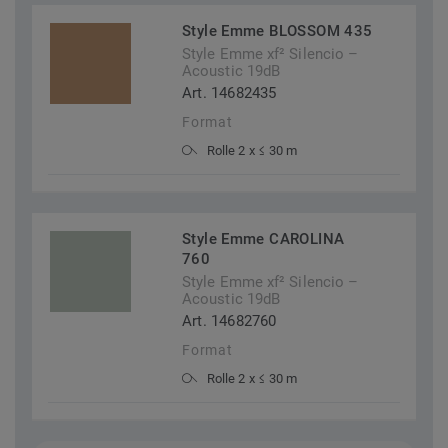
Style Emme BLOSSOM 435
Style Emme xf² Silencio –
Acoustic 19dB
Art. 14682435
Format
Rolle 2 x ≤ 30 m
Style Emme CAROLINA
760
Style Emme xf² Silencio –
Acoustic 19dB
Art. 14682760
Format
Rolle 2 x ≤ 30 m