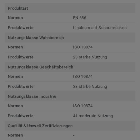
Produktart
Normen
EN 686
Produktwerte
Linoleum auf Schaumrücken
Nutzungsklasse Wohnbereich
Normen
ISO 10874
Produktwerte
23 starke Nutzung
Nutzungsklasse Geschäftsbereich
Normen
ISO 10874
Produktwerte
33 starke Nutzung
Nutzungsklasse Industrie
Normen
ISO 10874
Produktwerte
41 moderate Nutzung
Qualität & Umwelt Zertifizierungen
Normen
-