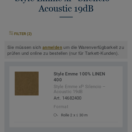
Acoustic 19dB
FILTER (2)
Sie müssen sich
um die Warenverfügbarkeit zu
anmelden
prüfen und online zu bestellen (nur für Tarkett-Kunden).
Style Emme 100% LINEN
400
Style Emme xf² Silencio –
Acoustic 19dB
Art. 14682400
Format
Rolle 2 x ≤ 30 m