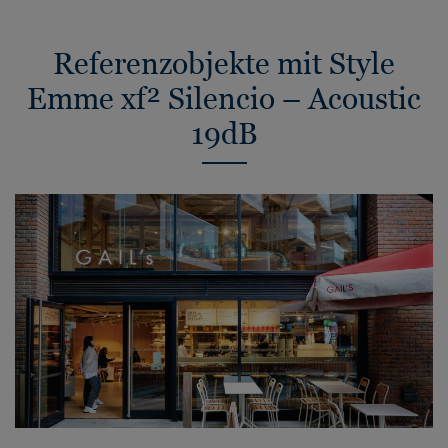
Referenzobjekte mit Style
Emme xf² Silencio – Acoustic
19dB