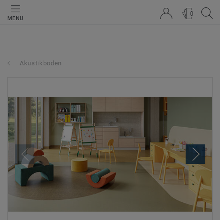
0
MENU
Akustikboden