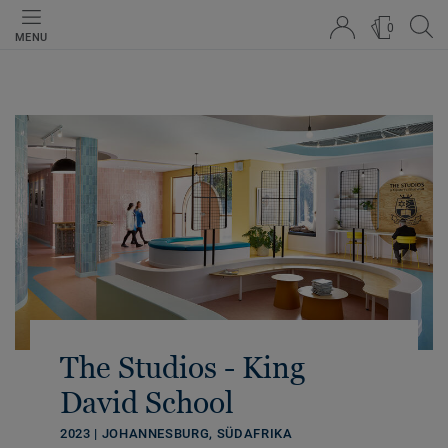
0
MENU
The Studios - King
David School
2023 | JOHANNESBURG, SÜDAFRIKA