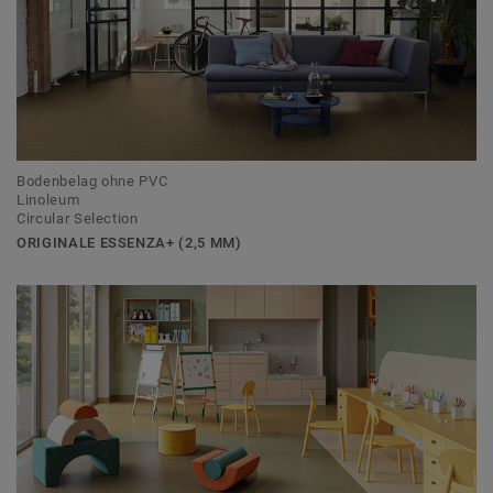
Bodenbelag ohne PVC
Linoleum
Circular Selection
ORIGINALE ESSENZA+ (2,5 MM)