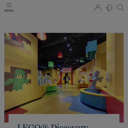
0
MENU
LEGO® Discovery