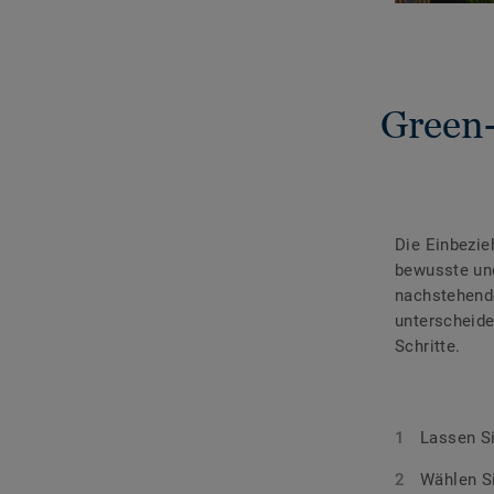
Green-
Die Einbezie
bewusste un
nachstehende
unterscheide
Schritte.
Lassen Si
Wählen Si