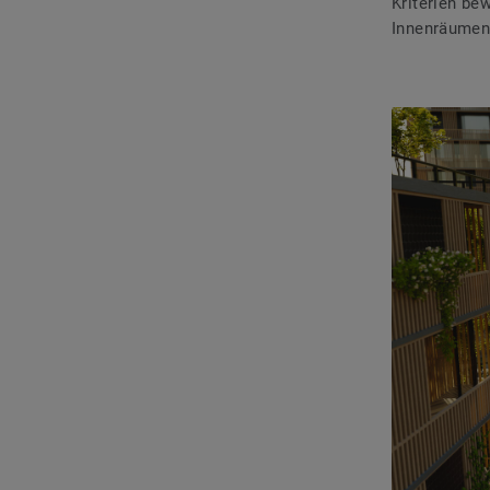
Kriterien be
Innenräumen,