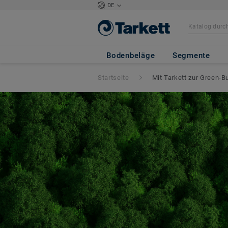
DE
Bodenbeläge
Segmente
Startseite
Mit Tarkett zur Green-Bu