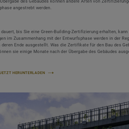
Übergabe des Gebäudes können andere Arten von Zertifizierunge
phase angestrebt werden.
dauert, bis Sie eine Green-Building-Zertifizierung erhalten, kann 
ngen im Zusammenhang mit der Entwurfsphase werden in der Reg
deren Ende ausgestellt. Was die Zertifikate für den Bau des G
 können sie einige Monate nach der Übergabe des Gebäudes ausge
 JETZT HERUNTERLADEN