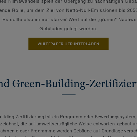
 des Klimawandels spielt der Übergang zu nachhaltigen Geb
ende Rolle, um dem Ziel von Netto-Null-Emissionen bis 205
Es sollte also immer stärker Wert auf die „grünen“ Nachwe
Gebäudes gelegt werden.
WHITEPAPER HERUNTERLADEN
nd Green-Building-Zertifizie
uilding-Zertifizierung ist ein Programm oder Bewertungssystem,
eichnet, die auf umweltverträgliche Weise entworfen, gebaut u
Rahmen dieser Programme werden Gebäude auf Grundlage versc