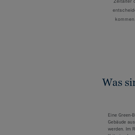
Zeitalter
entscheid
kommen. 
Was si
Eine Green-B
Gebäude ausz
werden. Im 