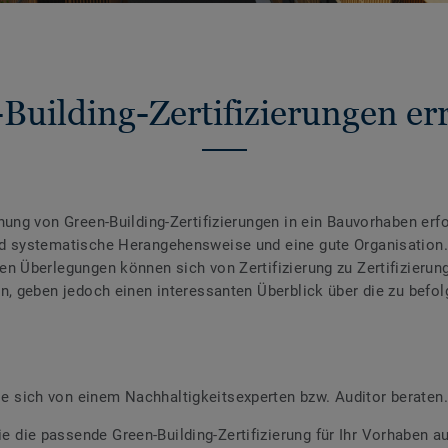
Building-Zertifizierungen er
hung von Green-Building-Zertifizierungen in ein Bauvorhaben erfo
d systematische Herangehensweise und eine gute Organisation.
n Überlegungen können sich von Zertifizierung zu Zertifizierun
n, geben jedoch einen interessanten Überblick über die zu befo
e sich von einem Nachhaltigkeitsexperten bzw. Auditor beraten.
e die passende Green-Building-Zertifizierung für Ihr Vorhaben a