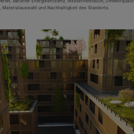
wertet, darunter Energieeffizienz, Wasserverbrauch, Umweltqualit
 Materialauswahl und Nachhaltigkeit des Standorts.