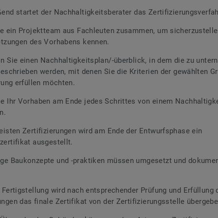
end startet der Nachhaltigkeitsberater das Zertifizierungsverfa
ie ein Projektteam aus Fachleuten zusammen, um sicherzustellen
setzungen des Vorhabens kennen.
n Sie einen Nachhaltigkeitsplan/-überblick, in dem die zu unte
beschrieben werden, mit denen Sie die Kriterien der gewählten Gr
erung erfüllen möchten.
e Ihr Vorhaben am Ende jedes Schrittes von einem Nachhaltigke
n.
eisten Zertifizierungen wird am Ende der Entwurfsphase ein
ertifikat ausgestellt.
ige Baukonzepte und -praktiken müssen umgesetzt und dokumen
 Fertigstellung wird nach entsprechender Prüfung und Erfüllung 
ngen das finale Zertifikat von der Zertifizierungsstelle übergebe