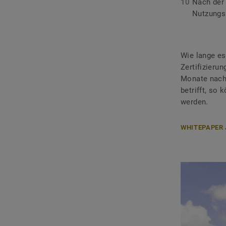
Nach der 
Nutzungs
Wie lange es 
Zertifizieru
Monate nach 
betrifft, so
werden.
WHITEPAPER