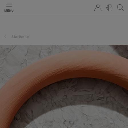
0
MENU
Startseite