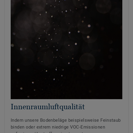
Innenraumluftqualität
Indem unsere Bodenbeläge beispielsweise Feinstaub
binden oder extrem niedrige VOC-Emissionen