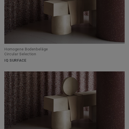
Homogene Bodenbeläge
Circular Selection
IQ SURFACE