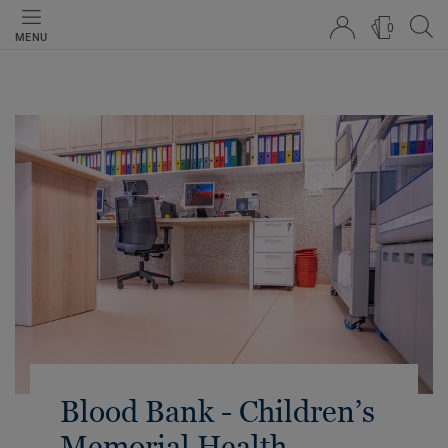
0
MENU
Blood Bank - Children’s
Memorial Health